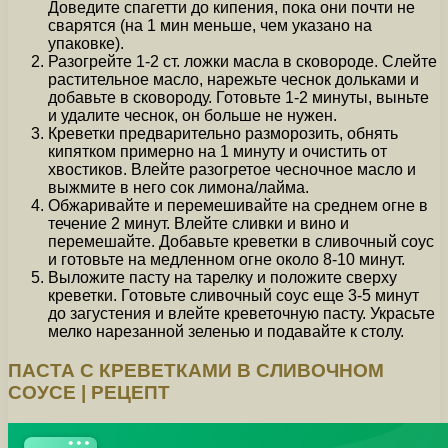
Доведите спагетти до кипения, пока они почти не
сварятся (на 1 мин меньше, чем указано на
упаковке).
Разогрейте 1-2 ст. ложки масла в сковороде. Слейте
растительное масло, нарежьте чеснок дольками и
добавьте в сковороду. Готовьте 1-2 минуты, выньте
и удалите чеснок, он больше не нужен.
Креветки предварительно разморозить, обнять
кипятком примерно на 1 минуту и очистить от
хвостиков. Влейте разогретое чесночное масло и
выжмите в него сок лимона/лайма.
Обжаривайте и перемешивайте на среднем огне в
течение 2 минут. Влейте сливки и вино и
перемешайте. Добавьте креветки в сливочный соус
и готовьте на медленном огне около 8-10 минут.
Выложите пасту на тарелку и положите сверху
креветки. Готовьте сливочный соус еще 3-5 минут
до загустения и влейте креветочную пасту. Украсьте
мелко нарезанной зеленью и подавайте к столу.
ПАСТА С КРЕВЕТКАМИ В СЛИВОЧНОМ
СОУСЕ | РЕЦЕПТ