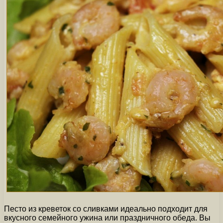
Песто из креветок со сливками идеально подходит для
вкусного семейного ужина или праздничного обеда. Вы