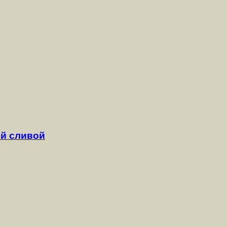
й сливой