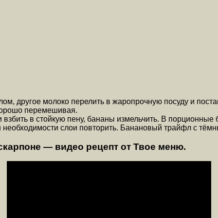
ом, другое молоко перелить в жаропрочную посуду и постави
 хорошо перемешивая.
и взбить в стойкую пену, бананы измельчить. В порционные
ри необходимости слои повторить. Банановый трайфл с тёмн
карпоне — видео рецепт от Твое меню.