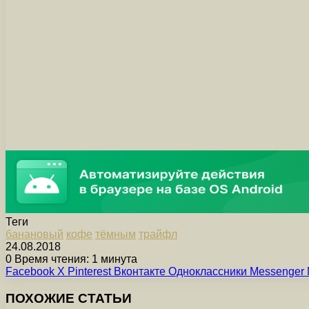
Теги
банановый
кофе
тёмным
трайфл
24.08.2018
0
Время чтения: 1 минута
Facebook
X
Pinterest
Вконтакте
Одноклассники
Messenger
ПОХОЖИЕ СТАТЬИ