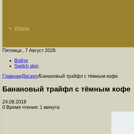
Искать
Пятница , 7 Август 2026
Войти
Switch skin
Главная
/
Десерт
/
Банановый трайфл с тёмным кофе
Банановый трайфл с тёмным кофе
24.08.2018
0
Время чтения: 1 минута