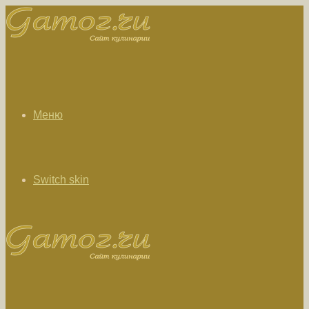
Меню
Switch skin