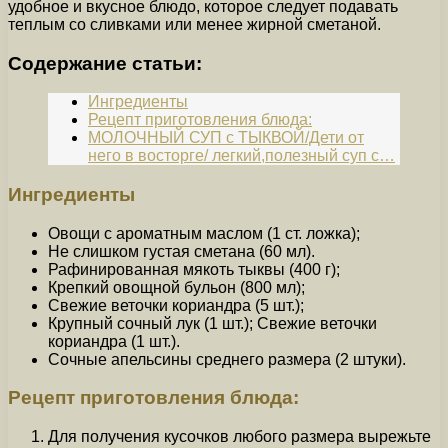
удобное и вкусное блюдо, которое следует подавать
теплым со сливками или менее жирной сметаной.
Содержание статьи:
Ингредиенты
Рецепт приготовления блюда:
МОЛОЧНЫЙ СУП с ТЫКВОЙ/Дети от
него в восторге/ легкий,полезный суп с…
Ингредиенты
Овощи с ароматным маслом (1 ст. ложка);
Не слишком густая сметана (60 мл).
Рафинированная мякоть тыквы (400 г);
Крепкий овощной бульон (800 мл);
Свежие веточки кориандра (5 шт.);
Крупный сочный лук (1 шт.); Свежие веточки
кориандра (1 шт.).
Сочные апельсины среднего размера (2 штуки).
Рецепт приготовления блюда:
Для получения кусочков любого размера вырежьте