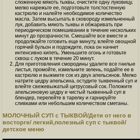
сложенную мякоть тыквы, очистите одну луковицу,
мелко нарежьте ее, подготовьте толстостенную
кастрюлю и налейте необходимое количество
масла. Затем высыпать в сковороду измельченный
лук, добавить мякоть тыквы и обжаривать при
периодическом помешивании в течение нескольких
минут до прозрачности. Смешайте все вместе и
продолжайте готовить еще минуту, влейте овощной
горячий бульон и подождите, пока он начнет
интенсивно кипеть. Уменьшите огонь и готовьте
сквош с луком в течение 20 минут.
Для приготовления смородины удалите все гнилые
листья, промойте, измельчите зелень, подайте ее в
кастрюлю и выжмите сок из двух апельсинов. Мелко
натрите цедру апельсина, остудите тыквенный суп и
влейте свежевыжатый цитрусовый сок. Положите
апельсиновую цедру и чистый тыквенный суп в
блендер, перелейте в тарелку и гарнируйте
сливками или небольшим количеством сметаны.
МОЛОЧНЫЙ СУП с ТЫКВОЙ/Дети от него в
восторге/ легкий,полезный суп с тыквой/
детское меню