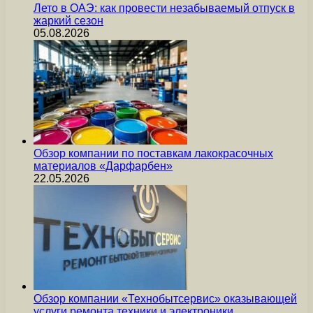
Лето в ОАЭ: как провести незабываемый отпуск в
жаркий сезон
05.08.2026
Обзор компании по поставкам лакокрасочных
материалов «Дарфарбен»
22.05.2026
Обзор компании «Технобытсервис» оказывающей
услуги ремонта техники и электроники