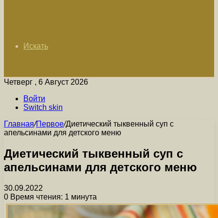
Искать
Четверг , 6 Август 2026
Войти
Switch skin
Главная
/
Первое
/
Диетический тыквенный суп с
апельсинами для детского меню
Диетический тыквенный суп с
апельсинами для детского меню
30.09.2022
0
Время чтения: 1 минута