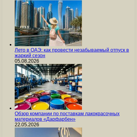
Лето в ОАЭ: как провести незабываемый отпуск в
жаркий сезон
05.08.2026
Обзор компании по поставкам лакокрасочных
материалов «Дарфарбен»
22.05.2026