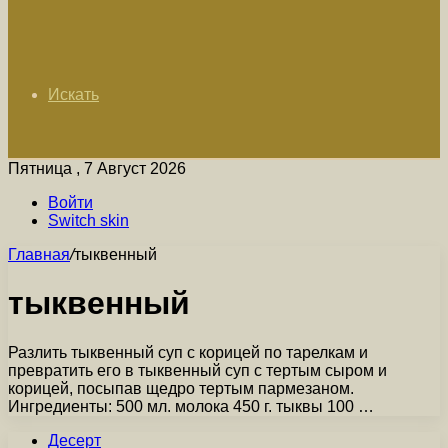
Искать
Пятница , 7 Август 2026
Войти
Switch skin
Главная
/
тыквенный
тыквенный
Разлить тыквенный суп с корицей по тарелкам и
превратить его в тыквенный суп с тертым сыром и
корицей, посыпав щедро тертым пармезаном.
Ингредиенты: 500 мл. молока 450 г. тыквы 100 …
Десерт