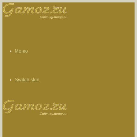
Меню
Switch skin