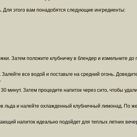
. Для этого вам понадобятся следующие ингредиенты:
ки. Затем положите клубничку в блендер и измельчите до 
 Залейте все водой и поставьте на средний огонь. Доведите
.
о 30 минут. Затем процедите напиток через сито, чтобы уда
ов льда и налейте охлажденный клубничный лимонад. По же
ающий напиток идеально подойдет для теплых летних вечер