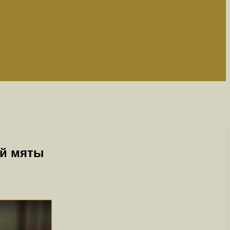
ей мяты