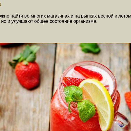
а
жно найти во многих магазинах и на рынках весной и лето
, но и улучшают общее состояние организма.