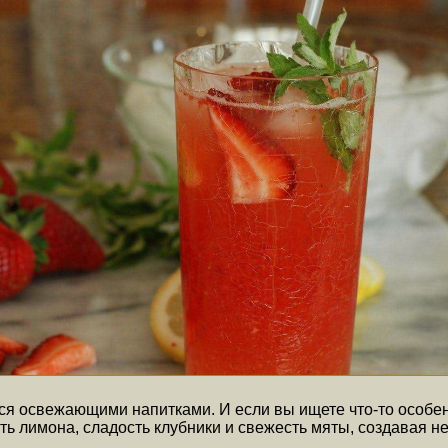
ться освежающими напитками. И если вы ищете что-то особ
ть лимона, сладость клубники и свежесть мяты, создавая н