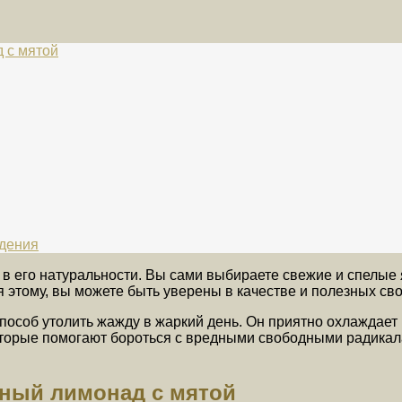
 с мятой
ждения
 его натуральности. Вы сами выбираете свежие и спелые я
 этому, вы можете быть уверены в качестве и полезных сво
особ утолить жажду в жаркий день. Он приятно охлаждает 
оторые помогают бороться с вредными свободными радикал
чный лимонад с мятой