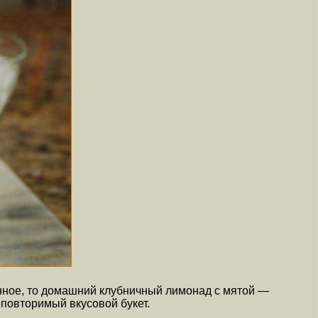
енное, то домашний клубничный лимонад с мятой —
еповторимый вкусовой букет.