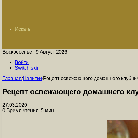
Искать
Воскресенье , 9 Август 2026
Войти
Switch skin
Главная
/
Напитки
/
Рецепт освежающего домашнего клубнич
Рецепт освежающего домашнего клу
27.03.2020
0
Время чтения: 5 мин.