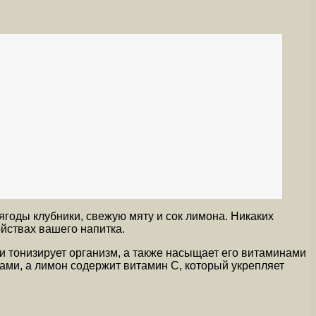
годы клубники, свежую мяту и сок лимона. Никаких
йствах вашего напитка.
и тонизирует организм, а также насыщает его витаминами
ами, а лимон содержит витамин С, который укрепляет