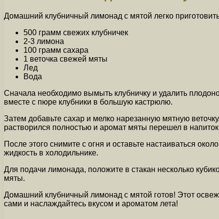
Домашний клубничный лимонад с мятой легко приготовить
500 грамм свежих клубничек
2-3 лимона
100 грамм сахара
1 веточка свежей мяты
Лед
Вода
Сначала необходимо вымыть клубничку и удалить плодонож
вместе с пюре клубники в большую кастрюлю.
Затем добавьте сахар и мелко нарезанную мятную веточку.
растворился полностью и аромат мяты перешел в напиток
После этого снимите с огня и оставьте настаиваться окол
жидкость в холодильнике.
Для подачи лимонада, положите в стакан несколько кубик
мяты.
Домашний клубничный лимонад с мятой готов! Этот освеж
сами и наслаждайтесь вкусом и ароматом лета!