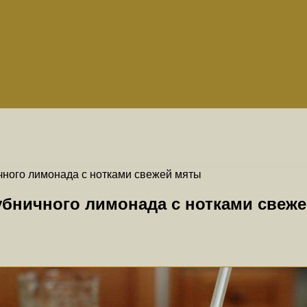
ного лимонада с нотками свежей мяты
бничного лимонада с нотками свеж