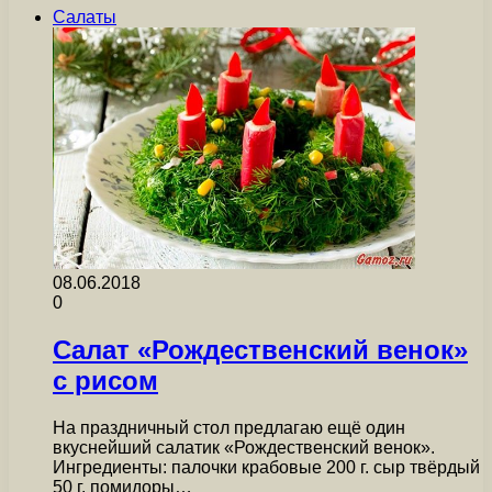
Салаты
08.06.2018
0
Салат «Рождественский венок»
с рисом
На праздничный стол предлагаю ещё один
вкуснейший салатик «Рождественский венок».
Ингредиенты: палочки крабовые 200 г. сыр твёрдый
50 г. помидоры…