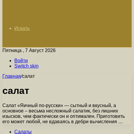
Искать
Пятница , 7 Август 2026
Войти
Switch skin
Главная
/
салат
салат
Салат «Яичный по-русски» — сытный и вкусный, а
основное – весьма несложный салатик, без лишних
изысков, чем фактически он и оптимален. Приготовить
его может любой, не вдаваясь в дебри вычисления …
Салаты