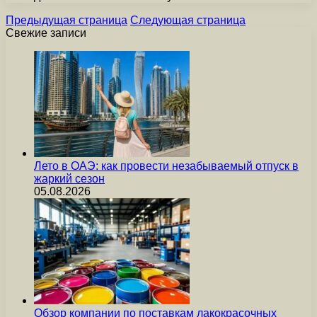
Предыдущая страница
Следующая страница
Свежие записи
Лето в ОАЭ: как провести незабываемый отпуск в
жаркий сезон
05.08.2026
Обзор компании по поставкам лакокрасочных