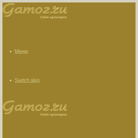
Меню
Switch skin