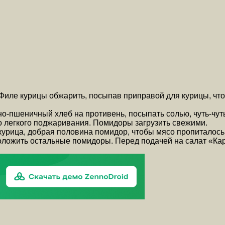
 Филе курицы обжарить, посыпав приправой для курицы, что
о-пшеничный хлеб на противень, посыпать солью, чуть-чуть
о легкого поджаривания. Помидоры загрузить свежими.
урица, добрая половина помидор, чтобы мясо пропиталось 
оложить остальные помидоры. Перед подачей на салат «Кар