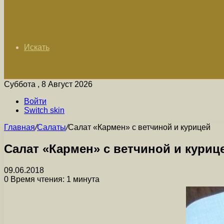
Искать
Суббота , 8 Август 2026
Войти
Switch skin
Главная
/
Салаты
/
Салат «Кармен» с ветчиной и курицей
Салат «Кармен» с ветчиной и куриц
09.06.2018
0
Время чтения: 1 минута