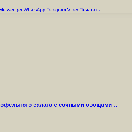
Messenger
WhatsApp
Telegram
Viber
Печатать
ртофельного салата с сочными овощами…