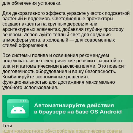
для облегчения установки.
Для декоративного эффекта украсьте участок подсветкой
растений и водоемов. Светодиодные прожекторы
создают акценты на крупных деревьях или
архитектурных элементах, добавляя глубину простору
вечером. Используйте тёплый свет для создания
атмосферы уюта, а холодный — для современных
стилей оформления.
Все системы полива и освещения рекомендуем
подключать через электрические розетки с защитой от
влаги и автоматическими выключателями. Это повысит
долговечность оборудования и вашу безопасность.
Комбинируйте экономичные решения с
функциональностью для достижения максимально
удобного использования.
Теги
идеи
комфортного
обустройства
практические
советы