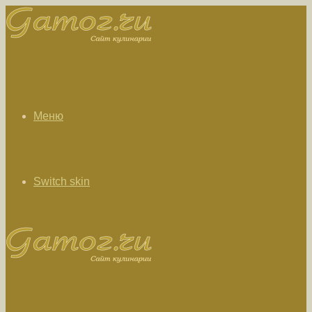
Меню
Switch skin