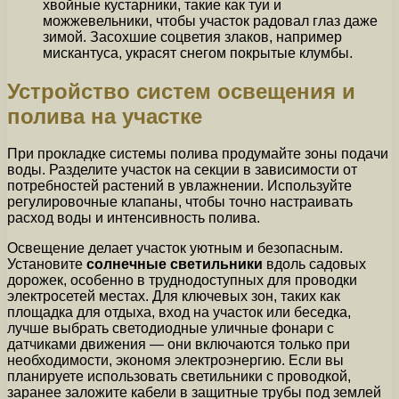
хвойные кустарники, такие как туи и
можжевельники, чтобы участок радовал глаз даже
зимой. Засохшие соцветия злаков, например
мискантуса, украсят снегом покрытые клумбы.
Устройство систем освещения и
полива на участке
При прокладке системы полива продумайте зоны подачи
воды. Разделите участок на секции в зависимости от
потребностей растений в увлажнении. Используйте
регулировочные клапаны, чтобы точно настраивать
расход воды и интенсивность полива.
Освещение делает участок уютным и безопасным.
Установите
солнечные светильники
вдоль садовых
дорожек, особенно в труднодоступных для проводки
электросетей местах. Для ключевых зон, таких как
площадка для отдыха, вход на участок или беседка,
лучше выбрать светодиодные уличные фонари с
датчиками движения — они включаются только при
необходимости, экономя электроэнергию. Если вы
планируете использовать светильники с проводкой,
заранее заложите кабели в защитные трубы под землей