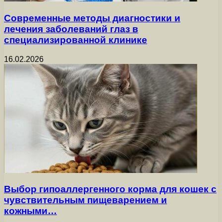
Современные методы диагностики и
лечения заболеваний глаз в
специализированной клинике
16.02.2026
Выбор гипоаллергенного корма для кошек с
чувствительным пищеварением и
кожными…