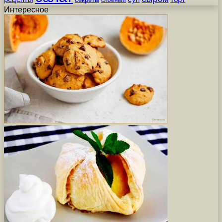
слоеный
Интересное