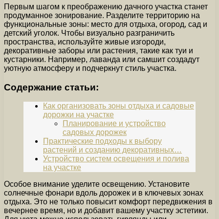
Первым шагом к преображению дачного участка станет
продуманное зонирование. Разделите территорию на
функциональные зоны: место для отдыха, огород, сад и
детский уголок. Чтобы визуально разграничить
пространства, используйте живые изгороди,
декоративные заборы или растения, такие как туи и
кустарники. Например, лаванда или самшит создадут
уютную атмосферу и подчеркнут стиль участка.
Содержание статьи:
Как организовать зоны отдыха и садовые
дорожки на участке
Планирование и устройство
садовых дорожек
Практические подходы к выбору
растений и созданию декоративных…
Устройство систем освещения и полива
на участке
Особое внимание уделите освещению. Установите
солнечные фонари вдоль дорожек и в ключевых зонах
отдыха. Это не только повысит комфорт передвижения в
вечернее время, но и добавит вашему участку эстетики.