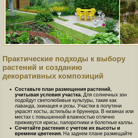
Практические подходы к выбору
растений и созданию
декоративных композиций
Составьте план размещения растений,
учитывая условия участка.
Для солнечных зон
подойдут светолюбивые культуры, такие как
лаванда, эхинацея и розы. Участки в полутени
украсят хосты, астильбы и бруннера. В низинах или
местах с повышенной влажностью отлично
приживутся ирисы, папоротники и болотные каллы.
Сочетайте растения с учетом их высоты и
времени цветения.
На заднем плане размещайте