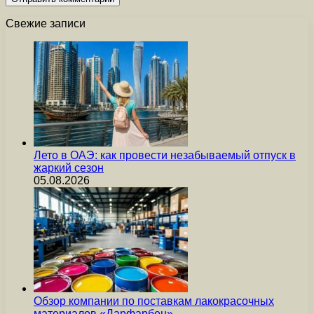
Свежие записи
Лето в ОАЭ: как провести незабываемый отпуск в
жаркий сезон
05.08.2026
Обзор компании по поставкам лакокрасочных
материалов «Дарфарбен»