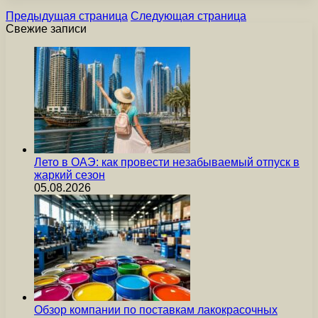
Предыдущая страница
Следующая страница
Свежие записи
Лето в ОАЭ: как провести незабываемый отпуск в
жаркий сезон
05.08.2026
Обзор компании по поставкам лакокрасочных