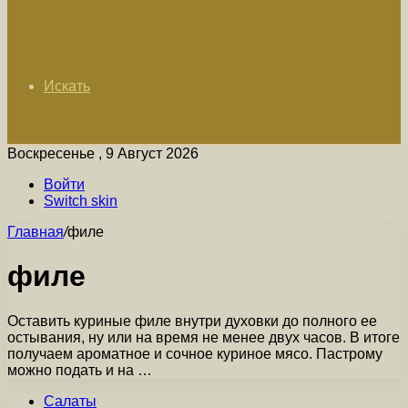
Искать
Воскресенье , 9 Август 2026
Войти
Switch skin
Главная
/
филе
филе
Оставить куриные филе внутри духовки до полного ее
остывания, ну или на время не менее двух часов. В итоге
получаем ароматное и сочное куриное мясо. Пастрому
можно подать и на …
Салаты