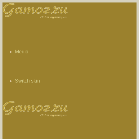
Меню
Switch skin