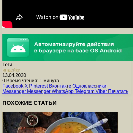
Теги
индейки
13.04.2020
0
Время чтения: 1 минута
Facebook
X
Pinterest
Вконтакте
Одноклассники
Messenger
Messenger
WhatsApp
Telegram
Viber
Печатать
ПОХОЖИЕ СТАТЬИ