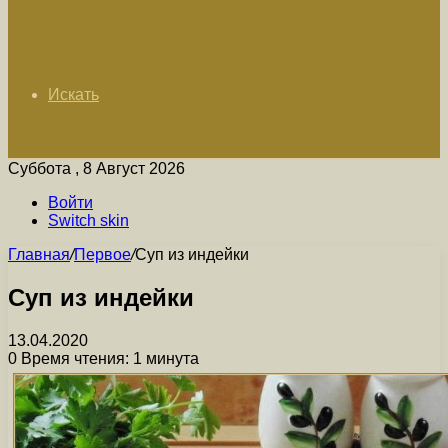
Искать
Суббота , 8 Август 2026
Войти
Switch skin
Главная
/
Первое
/
Суп из индейки
Суп из индейки
13.04.2020
0
Время чтения: 1 минута