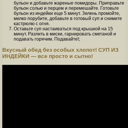
бульон и добавьте жареные помидоры. Приправьте
бульон солью и перцем и перемешайте. Готовьте
бульон из индейки еще 5 минут. Зелень промойте,
мелко порубите, добавьте в готовый суп и снимите
кастрюлю с огня.
Оставьте суп настаиваться под крышкой на 15
минут. Разлить в миски, гарнировать сметаной и
подавать горячим. Подавайте!;
Вкусный обед без особых хлопот! СУП ИЗ
ИНДЕЙКИ — все просто и сытно!