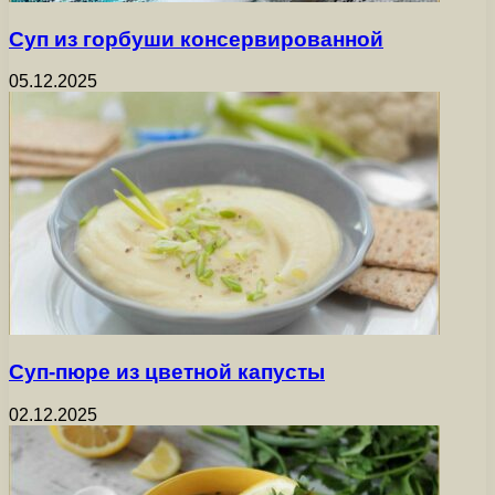
Суп из горбуши консервированной
05.12.2025
Суп-пюре из цветной капусты
02.12.2025