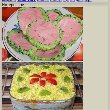
слоеный
Интересное