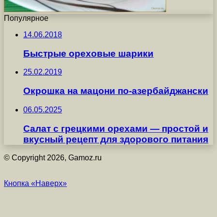
Популярное
14.06.2018
Быстрые ореховые шарики
25.02.2019
Окрошка на мацони по-азербайджански
06.05.2025
Салат с грецкими орехами — простой и
вкусный рецепт для здорового питания
© Copyright 2026, Gamoz.ru
Кнопка «Наверх»