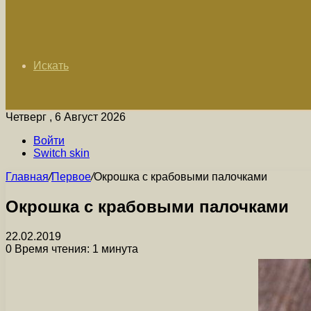
Искать
Четверг , 6 Август 2026
Войти
Switch skin
Главная
/
Первое
/
Окрошка с крабовыми палочками
Окрошка с крабовыми палочками
22.02.2019
0
Время чтения: 1 минута