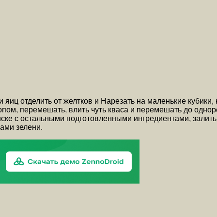
и яиц отделить от желтков и Нарезать на маленькие кубики,
опом, перемешать, влить чуть кваса и перемешать до однор
иске с остальными подготовленными ингредиентами, залить
ами зелени.