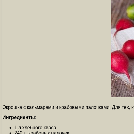
Окрошка с кальмарами и крабовыми палочками. Для тех, к
Ингредиенты
:
1 л хлебного кваса
240 г.. крабовых палочек