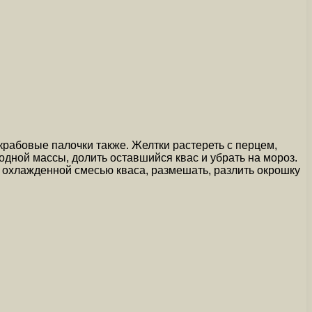
 крабовые палочки также. Желтки растереть с перцем,
одной массы, долить оставшийся квас и убрать на мороз.
 охлажденной смесью кваса, размешать, разлить окрошку