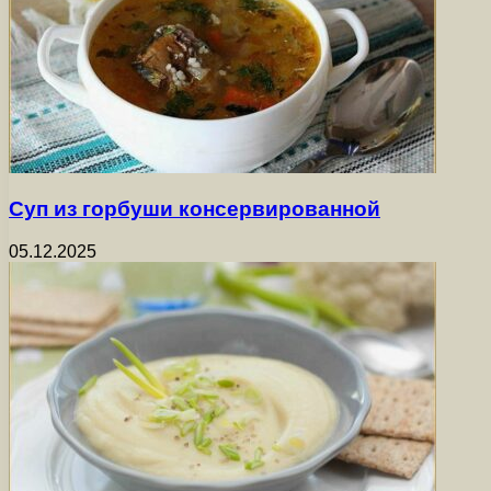
Суп из горбуши консервированной
05.12.2025