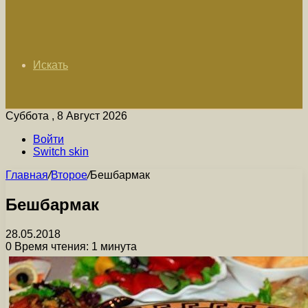
Искать
Суббота , 8 Август 2026
Войти
Switch skin
Главная
/
Второе
/
Бешбармак
Бешбармак
28.05.2018
0
Время чтения: 1 минута