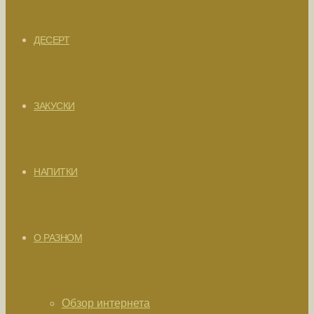
ДЕСЕРТ
ЗАКУСКИ
НАПИТКИ
О РАЗНОМ
Обзор интернета