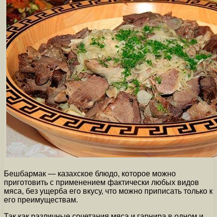
Бешбармак — казахское блюдо, которое можно
приготовить с применением фактически любых видов
мяса, без ущерба его вкусу, что можно приписать только к
его преимуществам.
Так как различные сочетания мяса и гарнира в одном и