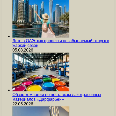
Лето в ОАЭ: как провести незабываемый отпуск в
жаркий сезон
05.08.2026
Обзор компании по поставкам лакокрасочных
материалов «Дарфарбен»
22.05.2026