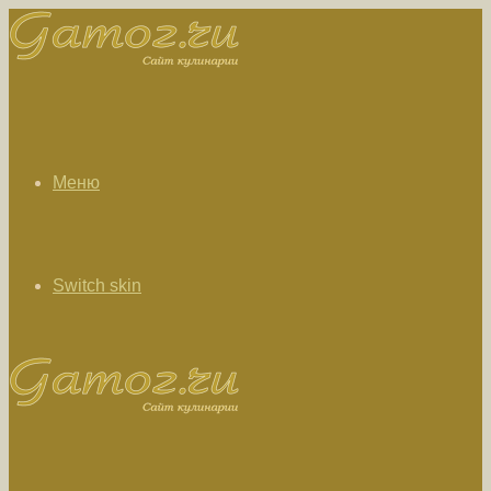
Меню
Switch skin