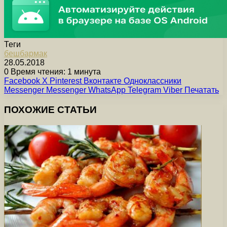
Теги
бешбармак
28.05.2018
0
Время чтения: 1 минута
Facebook
X
Pinterest
Вконтакте
Одноклассники
Messenger
Messenger
WhatsApp
Telegram
Viber
Печатать
ПОХОЖИЕ СТАТЬИ