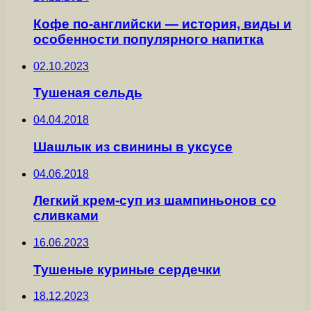
Кофе по-английски — история, виды и
особенности популярного напитка
02.10.2023
Тушеная сельдь
04.04.2018
Шашлык из свинины в уксусе
04.06.2018
Легкий крем-суп из шампиньонов со
сливками
16.06.2023
Тушеные куриные сердечки
18.12.2023