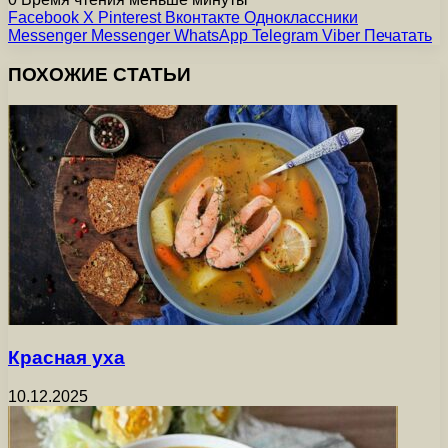
Facebook
X
Pinterest
Вконтакте
Одноклассники
Messenger
Messenger
WhatsApp
Telegram
Viber
Печатать
ПОХОЖИЕ СТАТЬИ
Красная уха
10.12.2025