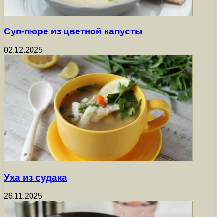
Суп-пюре из цветной капусты
02.12.2025
Уха из судака
26.11.2025