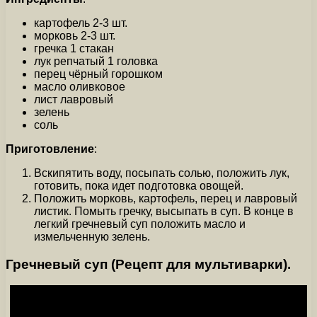
картофель 2-3 шт.
морковь 2-3 шт.
гречка 1 стакан
лук репчатый 1 головка
перец чёрный горошком
масло оливковое
лист лавровый
зелень
соль
Приготовление
:
Вскипятить воду, посыпать солью, положить лук,
готовить, пока идет подготовка овощей.
Положить морковь, картофель, перец и лавровый
листик. Помыть гречку, высыпать в суп. В конце в
легкий гречневый суп положить масло и
измельченную зелень.
Гречневый суп (Рецепт для мультиварки).