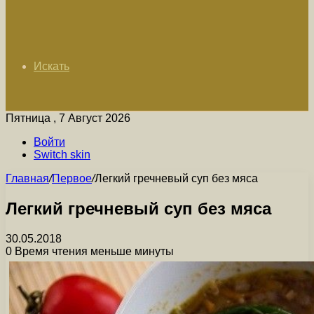
Искать
Пятница , 7 Август 2026
Войти
Switch skin
Главная
/
Первое
/
Легкий гречневый суп без мяса
Легкий гречневый суп без мяса
30.05.2018
0
Время чтения меньше минуты