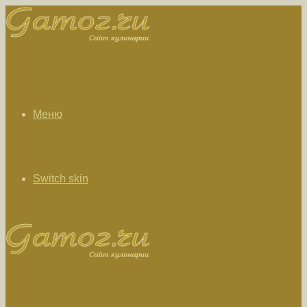
Меню
Switch skin