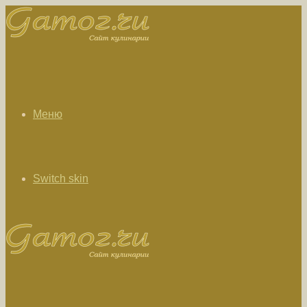
Меню
Switch skin