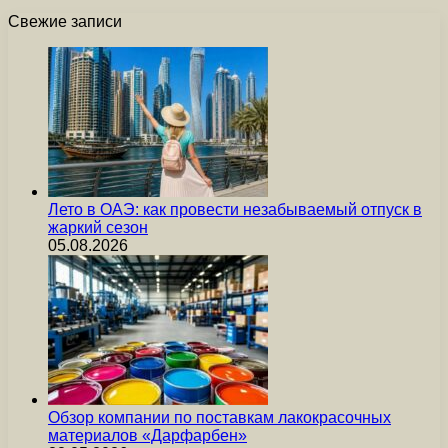
Свежие записи
Лето в ОАЭ: как провести незабываемый отпуск в
жаркий сезон
05.08.2026
Обзор компании по поставкам лакокрасочных
материалов «Дарфарбен»