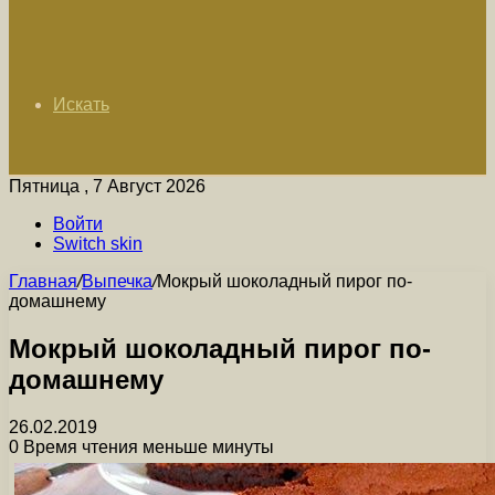
Искать
Пятница , 7 Август 2026
Войти
Switch skin
Главная
/
Выпечка
/
Мокрый шоколадный пирог по-
домашнему
Мокрый шоколадный пирог по-
домашнему
26.02.2019
0
Время чтения меньше минуты