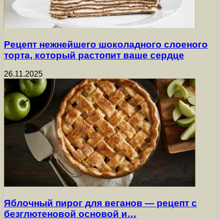
Рецепт нежнейшего шоколадного слоеного
торта, который растопит ваше сердце
26.11.2025
Яблочный пирог для веганов — рецепт с
безглютеновой основой и…