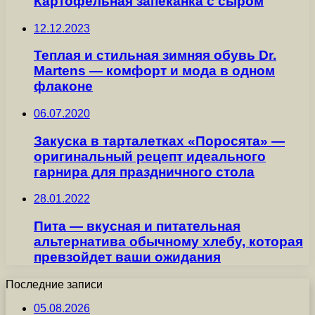
Картофельная запеканка с сыром
12.12.2023
Теплая и стильная зимняя обувь Dr.
Martens — комфорт и мода в одном
флаконе
06.07.2020
Закуска в тарталетках «Поросята» —
оригинальный рецепт идеального
гарнира для праздничного стола
28.01.2022
Пита — вкусная и питательная
альтернатива обычному хлебу, которая
превзойдет ваши ожидания
Последние записи
05.08.2026