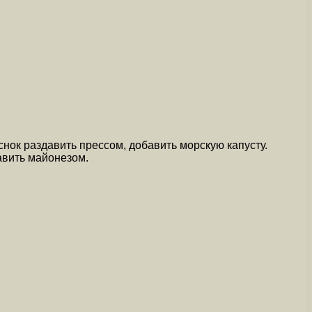
снок раздавить прессом, добавить морскую капусту.
авить майонезом.