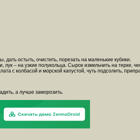
ы, дать остыть, очистить, порезать на маленькие кубики.
, лук – на узкие полукольца. Сырок измельчить на терке, че
ата с колбасой и морской капустой, чуть подсолить, припр
адить, а лучше заморозить.