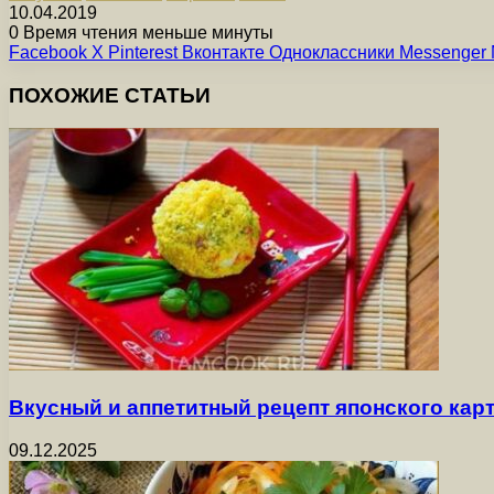
10.04.2019
0
Время чтения меньше минуты
Facebook
X
Pinterest
Вконтакте
Одноклассники
Messenger
ПОХОЖИЕ СТАТЬИ
Вкусный и аппетитный рецепт японского ка
09.12.2025