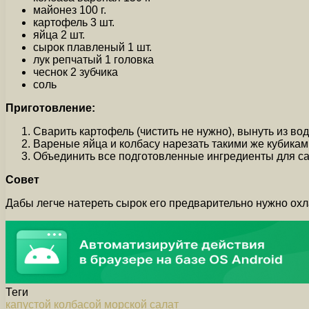
майонез 100 г.
картофель 3 шт.
яйца 2 шт.
сырок плавленый 1 шт.
лук репчатый 1 головка
чеснок 2 зубчика
соль
Приготовление:
Сварить картофель (чистить не нужно), вынуть из вод
Вареные яйца и колбасу нарезать такими же кубиками
Объединить все подготовленные ингредиенты для сал
Совет
Дабы легче натереть сырок его предварительно нужно охл
Теги
капустой
колбасой
морской
салат