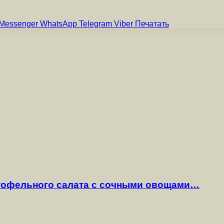
Messenger
WhatsApp
Telegram
Viber
Печатать
ртофельного салата с сочными овощами…