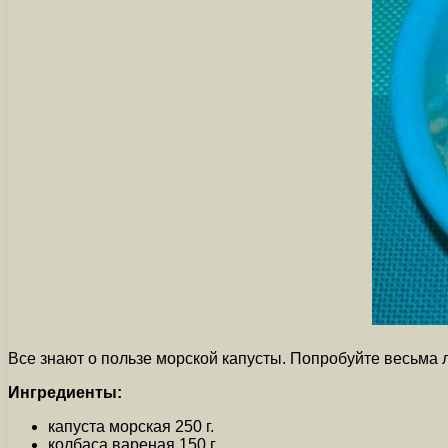
Все знают о пользе морской капусты. Попробуйте весьма л
Ингредиенты:
капуста морская 250 г.
колбаса вареная 150 г.