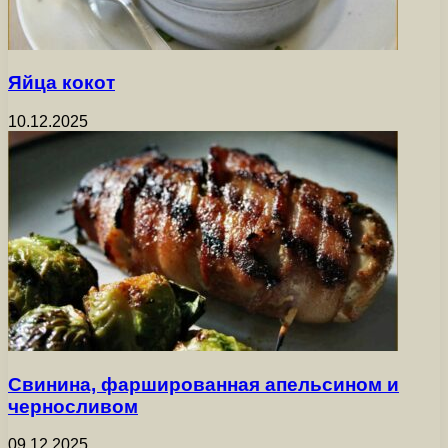
Яйца кокот
10.12.2025
Свинина, фаршированная апельсином и
черносливом
09.12.2025