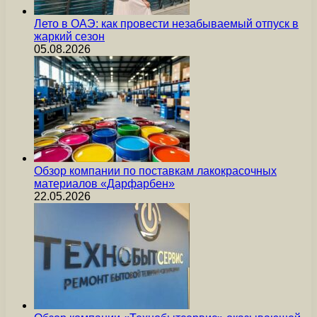
Лето в ОАЭ: как провести незабываемый отпуск в
жаркий сезон
05.08.2026
Обзор компании по поставкам лакокрасочных
материалов «Дарфарбен»
22.05.2026