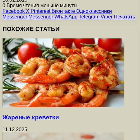
0
Время чтения меньше минуты
Facebook
X
Pinterest
Вконтакте
Одноклассники
Messenger
Messenger
WhatsApp
Telegram
Viber
Печатать
ПОХОЖИЕ СТАТЬИ
Жареные креветки
11.12.2025