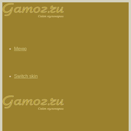
Меню
Switch skin