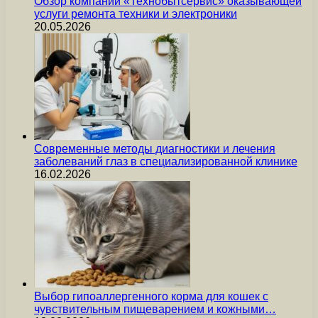
Обзор компании «Технобытсервис» оказывающей
услуги ремонта техники и электроники
20.05.2026
Современные методы диагностики и лечения
заболеваний глаз в специализированной клинике
16.02.2026
Выбор гипоаллергенного корма для кошек с
чувствительным пищеварением и кожными…