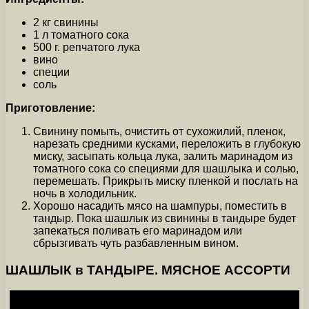
2 кг свинины
1 л томатного сока
500 г. репчатого лука
вино
специи
соль
Приготовление:
Свинину помыть, очистить от сухожилий, пленок,
нарезать средними кусками, переложить в глубокую
миску, засыпать кольца лука, залить маринадом из
томатного сока со специями для шашлыка и солью,
перемешать. Прикрыть миску пленкой и послать на
ночь в холодильник.
Хорошо насадить мясо на шампуры, поместить в
тандыр. Пока шашлык из свинины в тандыре будет
запекаться поливать его маринадом или
сбрызгивать чуть разбавленным вином.
ШАШЛЫК в ТАНДЫРЕ. МЯСНОЕ АССОРТИ