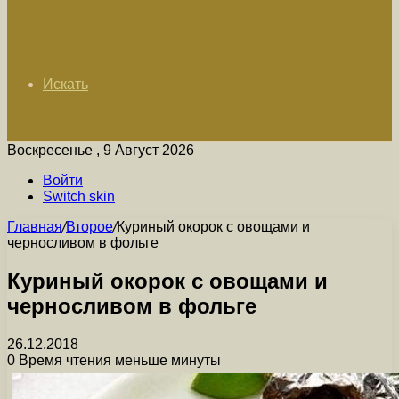
Искать
Воскресенье , 9 Август 2026
Войти
Switch skin
Главная
/
Второе
/
Куриный окорок с овощами и
черносливом в фольге
Куриный окорок с овощами и
черносливом в фольге
26.12.2018
0
Время чтения меньше минуты