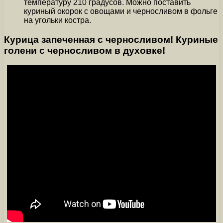
температуру 210 градусов. Можно поставить
куриный окорок с овощами и черносливом в фольге
на угольки костра.
Курица запеченная с черносливом! Куриные
голени с черносливом в духовке!