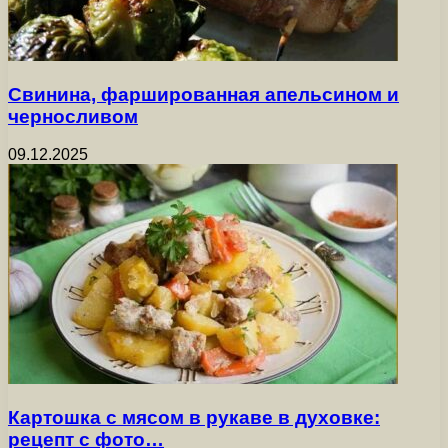
Свинина, фаршированная апельсином и
черносливом
09.12.2025
Картошка с мясом в рукаве в духовке:
рецепт с фото…