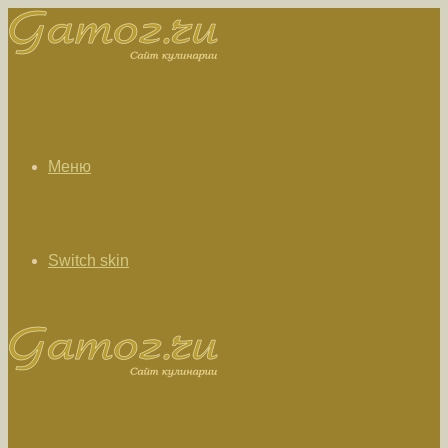
Меню
Switch skin