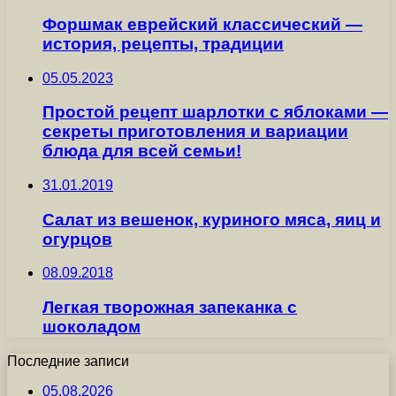
Форшмак еврейский классический —
история, рецепты, традиции
05.05.2023
Простой рецепт шарлотки с яблоками —
секреты приготовления и вариации
блюда для всей семьи!
31.01.2019
Салат из вешенок, куриного мяса, яиц и
огурцов
08.09.2018
Легкая творожная запеканка с
шоколадом
Последние записи
05.08.2026