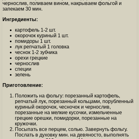
чернослив, поливаем вином, накрываем фольгой и
запекаем 30 мин.
Ингредиенты:
картофель 1-2 шт.
окорочок куриный 1 шт.
помидоры 1 шт.
лук репчатый 1 головка
чеснок 1-2 зубчика
орехи грецкие
чернослив
специи
зелень
Приготовление:
Положить на фольгу: порезанный картофель,
репчатый лук, порезанный кольцами, порубленный
куриный окорочок, чесночок и чернослив,
порезанные на мелкие кусочки, измельченные
грецкие орешки, помидорки, порезанные на
кружочки.
Посыпать все перцем, солью. Завернуть фольгу.
Послать в духовку мин. на девяносто, выполнять