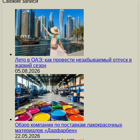
Свежие записи
Лето в ОАЭ: как провести незабываемый отпуск в
жаркий сезон
05.08.2026
Обзор компании по поставкам лакокрасочных
материалов «Дарфарбен»
22.05.2026