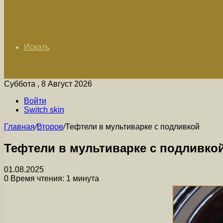
Искать
Суббота , 8 Август 2026
Войти
Switch skin
Главная
/
Второе
/
Тефтели в мультиварке с подливкой
Тефтели в мультиварке с подливко
01.08.2025
0
Время чтения: 1 минута