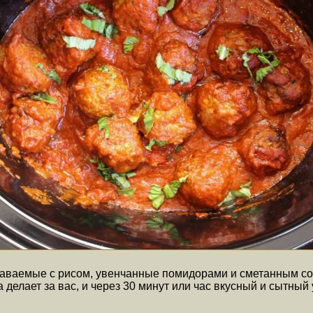
аваемые с рисом, увенчанные помидорами и сметанным соу
делает за вас, и через 30 минут или час вкусный и сытный 