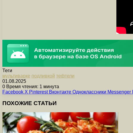
Теги
мультиварке
подливкой
тефтели
01.08.2025
0
Время чтения: 1 минута
Facebook
X
Pinterest
Вконтакте
Одноклассники
Messenger
ПОХОЖИЕ СТАТЬИ