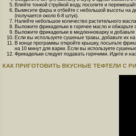
Влейте тонкой струйкой воду, посолите и перемешай
Вымесите фарш и отбейте с небольшой высоты на дн
(получается около 6-8 штук).
Налейте небольшое количество растительного масла
Выложите фрикадельки в горячее масло и обжарьте со
Выложите фрикадельки в медленноварку и добавьте 
Если вы используете сушеные травы, добавьте их на 
В конце программы откройте крышку, посыпьте фрик
на 10 минут для варки. Если вы используете сушеные
Фрикадельки следует подавать горячими. Идите и на
КАК ПРИГОТОВИТЬ ВКУСНЫЕ ТЕФТЕЛИ С РИ