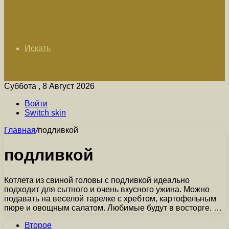
Искать
Суббота , 8 Август 2026
Войти
Switch skin
Главная
/
подливкой
подливкой
Котлета из свиной головы с подливкой идеально
подходит для сытного и очень вкусного ужина. Можно
подавать на веселой тарелке с хребтом, картофельным
пюре и овощным салатом. Любимые будут в восторге. …
Второе