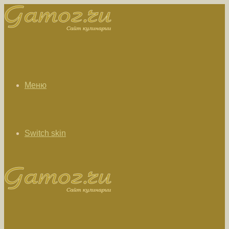
Меню
Switch skin