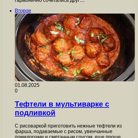
гармонично сочетались друг…
Второе
01.08.2025
0
Тефтели в мультиварке с
подливкой
С рисоваркой приготовить нежные тефтели из
фарша, подаваемые с рисом, увенчанные
помидорами и сметанным соусом, еще проще.