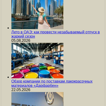
Лето в ОАЭ: как провести незабываемый отпуск в
жаркий сезон
05.08.2026
Обзор компании по поставкам лакокрасочных
материалов «Дарфарбен»
22.05.2026