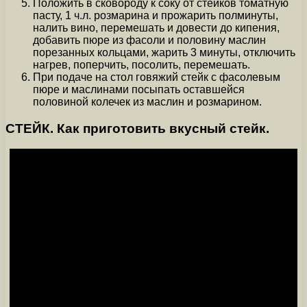
Положить в сковороду к соку от стейков томатную
пасту, 1 ч.л. розмарина и прожарить полминуты,
налить вино, перемешать и довести до кипения,
добавить пюре из фасоли и половину маслин
порезанных кольцами, жарить 3 минуты, отключить
нагрев, поперчить, посолить, перемешать.
При подаче на стол говяжий стейк с фасолевым
пюре и маслинами посыпать оставшейся
половиной колечек из маслин и розмарином.
СТЕЙК. Как приготовить вкусный стейк.