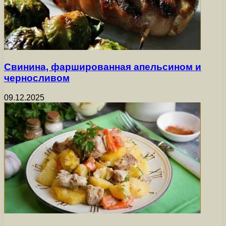
Свинина, фаршированная апельсином и
черносливом
09.12.2025