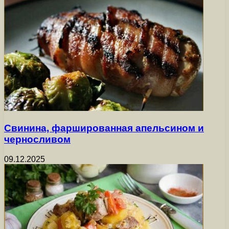
Свинина, фаршированная апельсином и
черносливом
09.12.2025