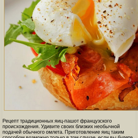
Рецепт традиционных яиц-пашот французского
происхождения. Удивите своих близких необычной
подачей обычного омлета. Приготовление яиц таким
способом возможно только в том случае, если вы будете