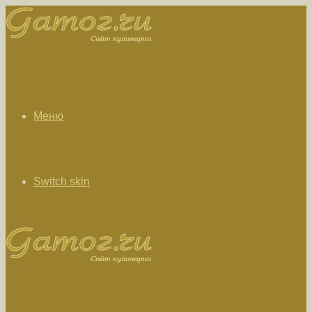
Меню
Switch skin