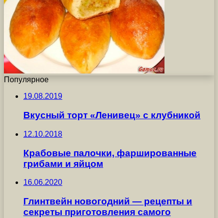
Популярное
19.08.2019
Вкусный торт «Ленивец» с клубникой
12.10.2018
Крабовые палочки, фаршированные
грибами и яйцом
16.06.2020
Глинтвейн новогодний — рецепты и
секреты приготовления самого