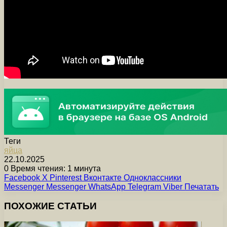
Теги
яйца
22.10.2025
0
Время чтения: 1 минута
Facebook
X
Pinterest
Вконтакте
Одноклассники
Messenger
Messenger
WhatsApp
Telegram
Viber
Печатать
ПОХОЖИЕ СТАТЬИ