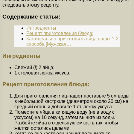
следовать этому рецепту.
Содержание статьи:
Ингредиенты
Рецепт приготовления блюда:
Как идеально приготовить яйца пашот? 2
способа [Мужская…
Ингредиенты
Свежий (!) 2 яйца;
1 столовая ложка уксуса.
Рецепт приготовления блюда:
Для приготовления яиц-пашот поставьте 5 см воды
в небольшой кастрюле (диаметром около 20 см) на
средний огонь и добавьте 1 ст. ложку уксуса.
Поместите яйца в кипящую воду (не в воду с
уксусом) на 10 секунд, затем выньте из воды.
Разбейте яйца в отдельную емкость так, чтобы
желтки остались целыми.
Когда со дна кастрюли начнут подниматься