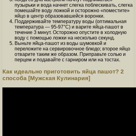
пузырьки и вода начнет слегка поблескивать, слегка
помешайте воду ложкой и осторожно «поместите»
яйцо в центр образовавшейся воронки.
Поддерживайте температуру воды (оптимальная
температура — 95-97°C) и варите яйца-пашот в
течение 3 минут. Осторожно опустите в холодную
воду с помощью ложки на несколько секунд.
Выньте яйца-пашот из воды шумовкой и
переложите на сервировочное блюдо; второе яйцо
отварите таким же образом. Приправьте солью и
перцем и подавайте с гарниром или на тостах.
Как идеально приготовить яйца пашот? 2
способа [Мужская Кулинария]