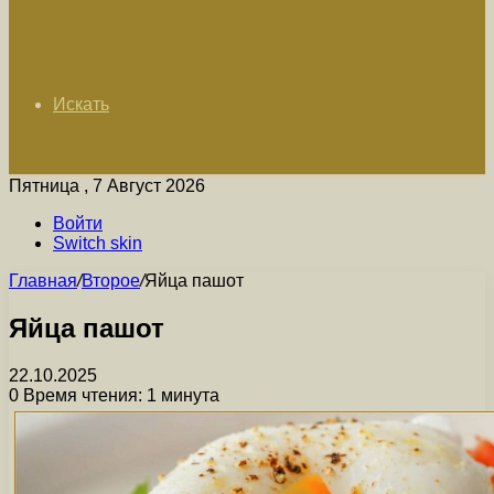
Искать
Пятница , 7 Август 2026
Войти
Switch skin
Главная
/
Второе
/
Яйца пашот
Яйца пашот
22.10.2025
0
Время чтения: 1 минута