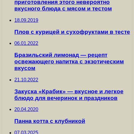
приготовления этого невероятно
вкусного блюда с мясом и тестом
18.09.2019
Плов с курицей и сухофруктами в тесте
06.01.2022
Бразильский лимонад — рецепт
освежающего напитка с экзотическим
вкусом
21.10.2022
Закуска «Крабик» — вкусное и легкое
блюдо для вечеринок и праздников
20.04.2020
Панна котта с клубникой
07.03.2025