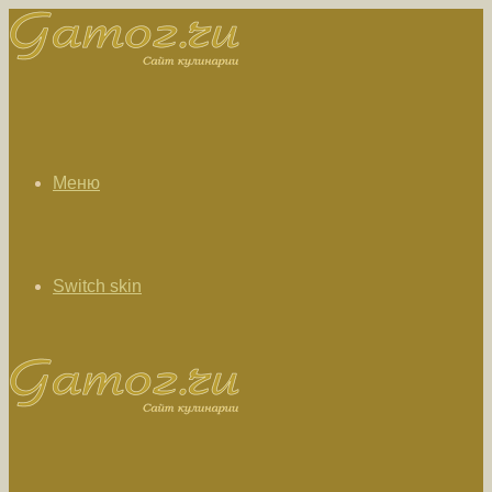
Меню
Switch skin