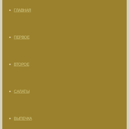
ГЛАВНАЯ
ПЕРВОЕ
ВТОРОЕ
САЛАТЫ
ВЫПЕЧКА