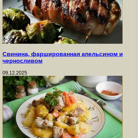
Свинина, фаршированная апельсином и
черносливом
09.12.2025