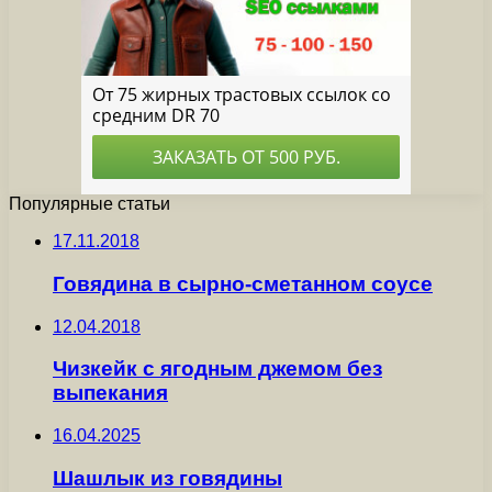
Популярные статьи
17.11.2018
Говядина в сырно-сметанном соусе
12.04.2018
Чизкейк с ягодным джемом без
выпекания
16.04.2025
Шашлык из говядины