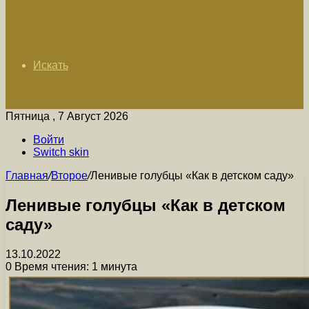
Искать
Пятница , 7 Август 2026
Войти
Switch skin
Главная
/
Второе
/
Ленивые голубцы «Как в детском саду»
Ленивые голубцы «Как в детском
саду»
13.10.2022
0
Время чтения: 1 минута