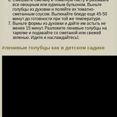
все овощным или куриным бульоном. Выньте
голубцы из духовки и полейте их томатно-
сметанным соусом. Выпекайте блюдо еще 45-50
минут до готовности при той же температуре.
Выньте формы из духовки и дайте им остыть не
менее 15 минут. Разложите ленивые голубцы на
тарелке и подавайте со сметаной или свежей
зеленью. Идите и наслаждайтесь!;
#ленивые голубцы как в детском садике