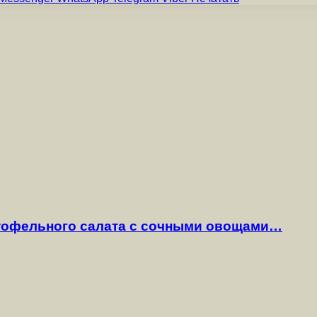
ртофельного салата с сочными овощами…