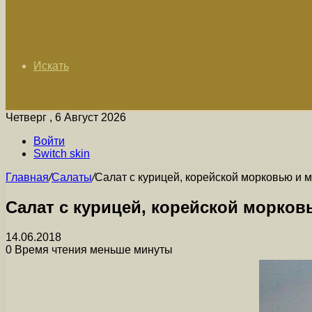
Искать
Четверг , 6 Август 2026
Войти
Switch skin
Главная
/
Салаты
/
Салат с курицей, корейской морковью и
Салат с курицей, корейской морко
14.06.2018
0
Время чтения меньше минуты