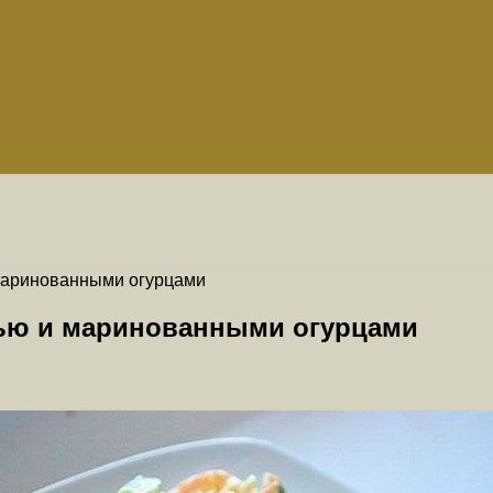
 маринованными огурцами
вью и маринованными огурцами