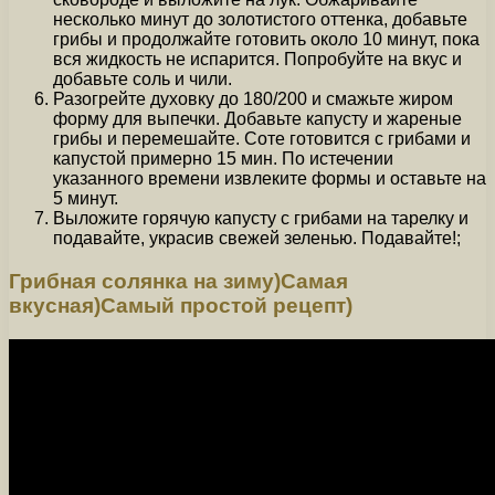
несколько минут до золотистого оттенка, добавьте
грибы и продолжайте готовить около 10 минут, пока
вся жидкость не испарится. Попробуйте на вкус и
добавьте соль и чили.
Разогрейте духовку до 180/200 и смажьте жиром
форму для выпечки. Добавьте капусту и жареные
грибы и перемешайте. Соте готовится с грибами и
капустой примерно 15 мин. По истечении
указанного времени извлеките формы и оставьте на
5 минут.
Выложите горячую капусту с грибами на тарелку и
подавайте, украсив свежей зеленью. Подавайте!;
Грибная солянка на зиму)Самая
вкусная)Самый простой рецепт)