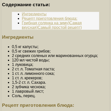
Содержание статьи:
Ингредиенты
Рецепт приготовления блюда:
Грибная солянка на зиму)Самая
вкусная)Самый простой рецепт)
Ингредиенты
0,5 кг капусты;
0,5 кг свежих грибов;
2 средних соленых или маринованных огурца;
120 мл чистой воды;
1 луковица;
2 ст. л. Томатная паста;
1 ст. л. лимонного сока;
1 ст. л. крекеров;
1,5-2 ст. л. Сахара.
2 зубчика чеснока;
1 лавровый лист;
Соль, перец.
Рецепт приготовления блюда: