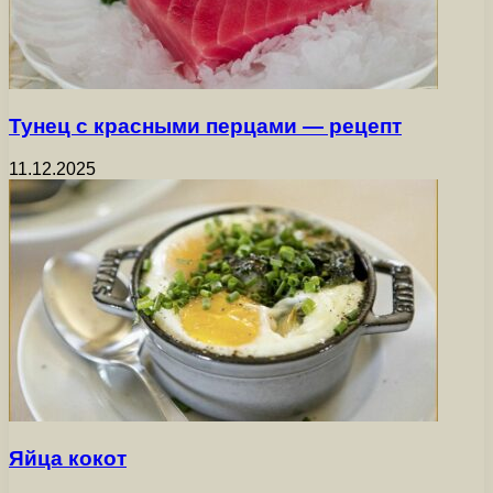
Тунец с красными перцами — рецепт
11.12.2025
Яйца кокот