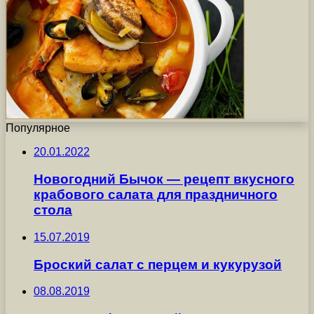
Популярное
20.01.2022
Новогодний Бычок — рецепт вкусного
крабового салата для праздничного
стола
15.07.2019
Броский салат с перцем и кукурузой
08.08.2019