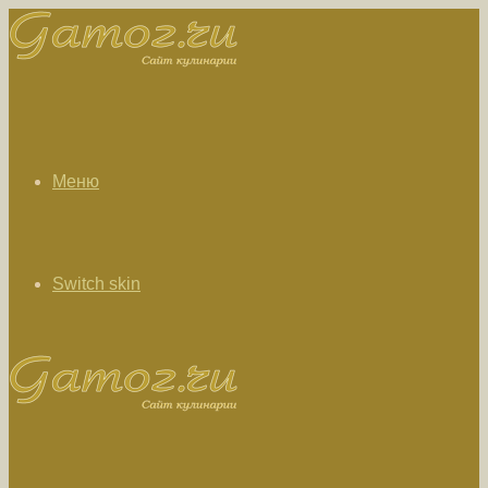
Меню
Switch skin