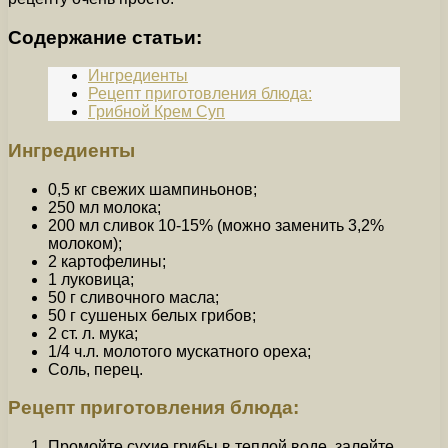
Содержание статьи:
Ингредиенты
Рецепт приготовления блюда:
Грибной Крем Суп
Ингредиенты
0,5 кг свежих шампиньонов;
250 мл молока;
200 мл сливок 10-15% (можно заменить 3,2%
молоком);
2 картофелины;
1 луковица;
50 г сливочного масла;
50 г сушеных белых грибов;
2 ст. л. мука;
1/4 ч.л. молотого мускатного ореха;
Соль, перец.
Рецепт приготовления блюда:
Промойте сухие грибы в теплой воде, залейте