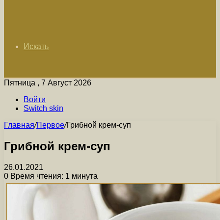
Искать
Пятница , 7 Август 2026
Войти
Switch skin
Главная
/
Первое
/
Грибной крем-суп
Грибной крем-суп
26.01.2021
0
Время чтения: 1 минута