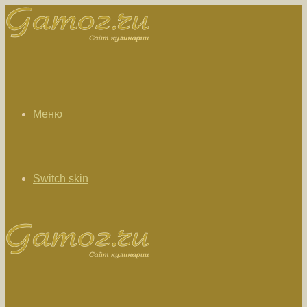
Меню
Switch skin