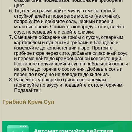
слабом огне, помешивая, пока она не приобретет
цвет.
Тщательно размешайте мучную смесь, тонкой
струйкой влейте подогретое молоко (не сливки),
попробуйте и добавьте соль, черный перец и
молотые орехи. Снимите сковороду с огня, влейте
соус, перемешайте и слейте сливки.
Смешайте обжаренные грибы с луком, отварным
картофелем и сушеными грибами в блендере и
измельчите до консистенции пюре. Протрите
грибное пюре через сито, добавьте сливочный соус
и перемешайте до кремообразной консистенции.
Поставьте получившийся суп на небольшой огонь и
нагрейте до горячего состояния. Добавьте соль и
перец по вкусу, но не доводите до кипения.
Разлейте суп-пюре из грибов по тарелкам,
гарнируйте по вкусу и подавайте к столу горячим.
Подавайте!;
Грибной Крем Суп