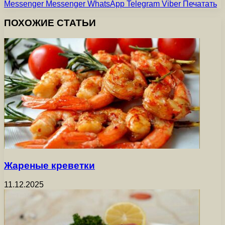
Messenger
Messenger
WhatsApp
Telegram
Viber
Печатать
ПОХОЖИЕ СТАТЬИ
Жареные креветки
11.12.2025