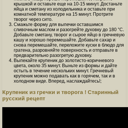
крышкой и оставьте еще на 10-15 минут. Достаньте
яйца и сметану из холодильника и оставьте при
комнатной температуре на 15 минут. Протрите
творог через сито.
Смажьте форму для выпечки оставшимся
сливочным маслом и разогрейте духовку до 180 °C.
Добавьте сметану, творог и сырое яйцо в гречневую
кашу и хорошо перемешайте. Добавьте сахар и
снова перемешайте, переложите куски в блюдо для
гратена, разровняйте поверхность и отправьте в
предварительно разогретую духовку.
Выпекайте крупеник до золотисто-коричневого
цвета, около 35 минут. Выньте из формы и дайте
остыть в течение нескольких минут. Гречневый
крупеник можно подавать как в горячем, так и в
холодном виде. Вперед, наслаждайтесь!;
Крупеник из гречки и творога ! Старинный
русский рецепт