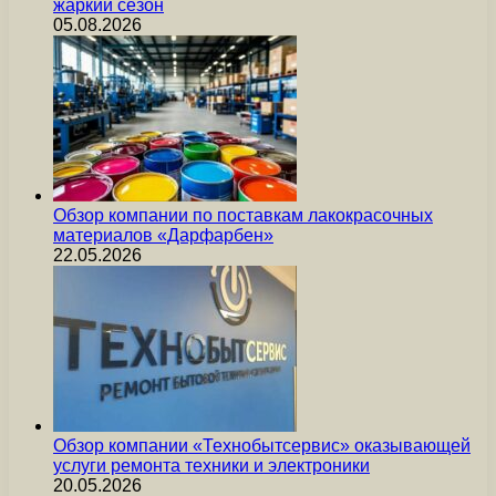
жаркий сезон
05.08.2026
Обзор компании по поставкам лакокрасочных
материалов «Дарфарбен»
22.05.2026
Обзор компании «Технобытсервис» оказывающей
услуги ремонта техники и электроники
20.05.2026