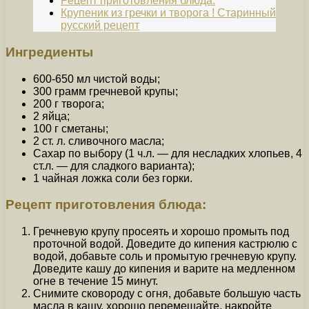
Рецепт приготовления блюда:
Крупеник из гречки и творога ! Старинный
русский рецепт
Ингредиенты
600-650 мл чистой воды;
300 грамм гречневой крупы;
200 г творога;
2 яйца;
100 г сметаны;
2 ст. л. сливочного масла;
Сахар по выбору (1 ч.л. — для несладких хлопьев, 4
ст.л. — для сладкого варианта);
1 чайная ложка соли без горки.
Рецепт приготовления блюда:
Гречневую крупу просеять и хорошо промыть под
проточной водой. Доведите до кипения кастрюлю с
водой, добавьте соль и промытую гречневую крупу.
Доведите кашу до кипения и варите на медленном
огне в течение 15 минут.
Снимите сковороду с огня, добавьте большую часть
масла в кашу, хорошо перемешайте, накройте