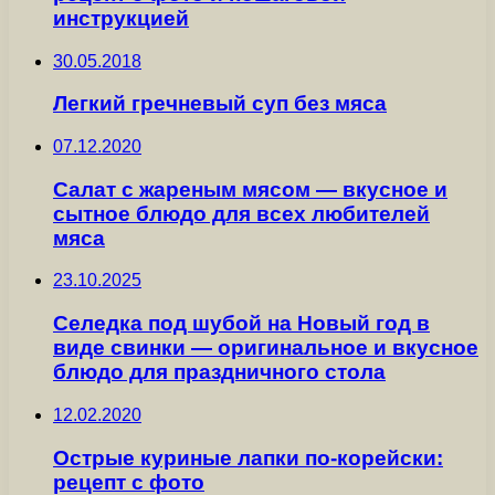
инструкцией
30.05.2018
Легкий гречневый суп без мяса
07.12.2020
Салат с жареным мясом — вкусное и
сытное блюдо для всех любителей
мяса
23.10.2025
Селедка под шубой на Новый год в
виде свинки — оригинальное и вкусное
блюдо для праздничного стола
12.02.2020
Острые куриные лапки по-корейски:
рецепт с фото