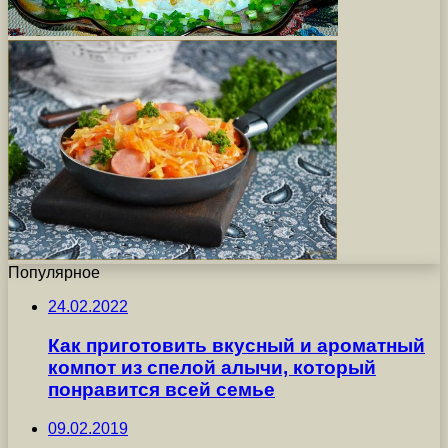
Популярное
24.02.2022
Как приготовить вкусный и ароматный
компот из спелой алычи, который
понравится всей семье
09.02.2019