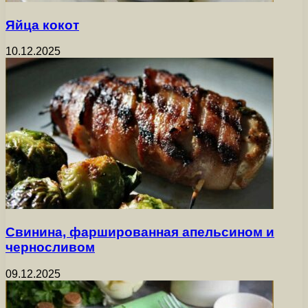
Яйца кокот
10.12.2025
Свинина, фаршированная апельсином и
черносливом
09.12.2025