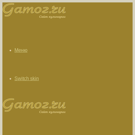
Меню
Switch skin