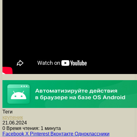
Теги
крупеник
21.06.2024
0
Время чтения: 1 минута
Facebook
X
Pinterest
Вконтакте
Одноклассники