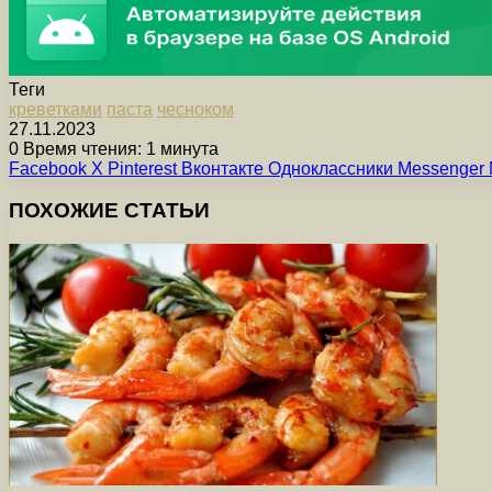
Теги
креветками
паста
чесноком
27.11.2023
0
Время чтения: 1 минута
Facebook
X
Pinterest
Вконтакте
Одноклассники
Messenger
ПОХОЖИЕ СТАТЬИ