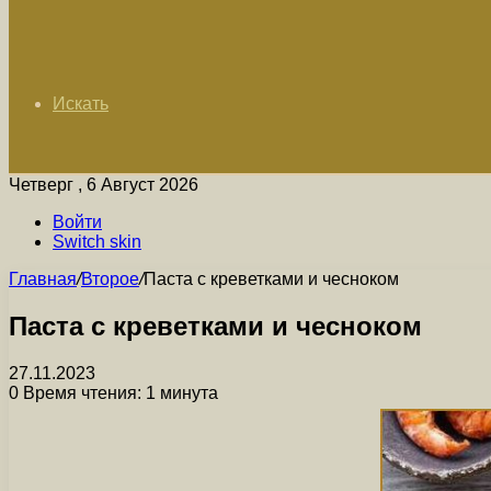
Искать
Четверг , 6 Август 2026
Войти
Switch skin
Главная
/
Второе
/
Паста с креветками и чесноком
Паста с креветками и чесноком
27.11.2023
0
Время чтения: 1 минута