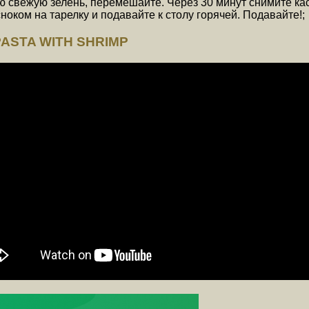
ю свежую зелень, перемешайте. Через 30 минут снимите кас
ноком на тарелку и подавайте к столу горячей. Подавайте!;
PASTA WITH SHRIMP