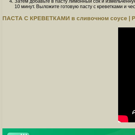
Затем добавьте в пасту лимонный сок и измельченну
10 минут. Выложите готовую пасту с креветками и чес
ПАСТА С КРЕВЕТКАМИ в сливочном соусе | 