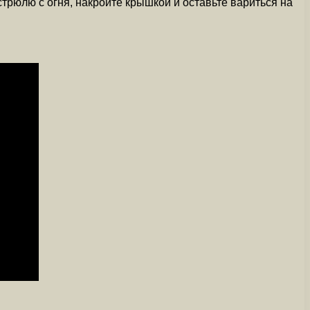
трюлю с огня, накройте крышкой и оставьте вариться на