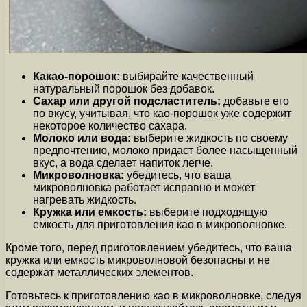
Какао-порошок:
выбирайте качественный
натуральный порошок без добавок.
Сахар или другой подсластитель:
добавьте его
по вкусу, учитывая, что као-порошок уже содержит
некоторое количество сахара.
Молоко или вода:
выберите жидкость по своему
предпочтению, молоко придаст более насыщенный
вкус, а вода сделает напиток легче.
Микроволновка:
убедитесь, что ваша
микроволновка работает исправно и может
нагревать жидкость.
Кружка или емкость:
выберите подходящую
емкость для приготовления као в микроволновке.
Кроме того, перед приготовлением убедитесь, что ваша
кружка или емкость микроволновой безопасны и не
содержат металлических элементов.
Готовьтесь к приготовлению као в микроволновке, следуя