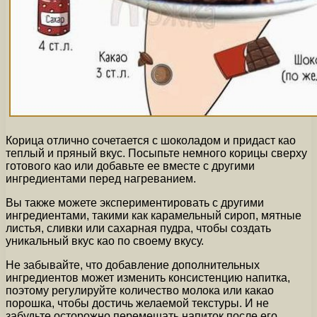
Корица отлично сочетается с шоколадом и придаст као
теплый и пряный вкус. Посыпьте немного корицы сверху
готового као или добавьте ее вместе с другими
ингредиентами перед нагреванием.
Вы также можете экспериментировать с другими
ингредиентами, такими как карамельный сироп, мятные
листья, сливки или сахарная пудра, чтобы создать
уникальный вкус као по своему вкусу.
Не забывайте, что добавление дополнительных
ингредиентов может изменить консистенцию напитка,
поэтому регулируйте количество молока или какао
порошка, чтобы достичь желаемой текстуры. И не
забудьте осторожно перемешать напиток после его