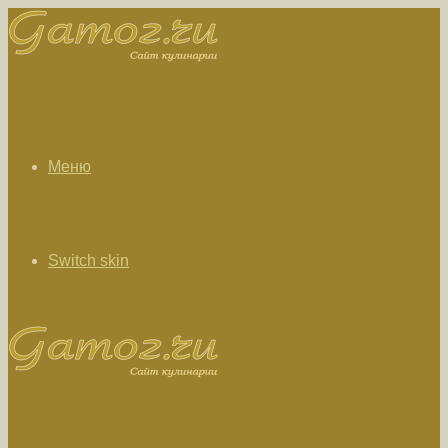
Меню
Switch skin