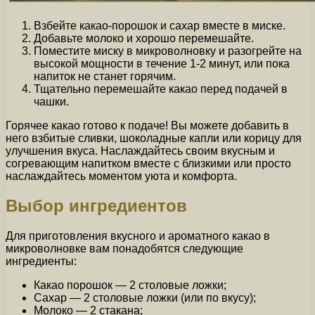
Взбейте какао-порошок и сахар вместе в миске.
Добавьте молоко и хорошо перемешайте.
Поместите миску в микроволновку и разогрейте на
высокой мощности в течение 1-2 минут, или пока
напиток не станет горячим.
Тщательно перемешайте какао перед подачей в
чашки.
Горячее какао готово к подаче! Вы можете добавить в
него взбитые сливки, шоколадные капли или корицу для
улучшения вкуса. Наслаждайтесь своим вкусным и
согревающим напитком вместе с близкими или просто
наслаждайтесь моментом уюта и комфорта.
Выбор ингредиентов
Для приготовления вкусного и ароматного какао в
микроволновке вам понадобятся следующие
ингредиенты:
Какао порошок — 2 столовые ложки;
Сахар — 2 столовые ложки (или по вкусу);
Молоко — 2 стакана;