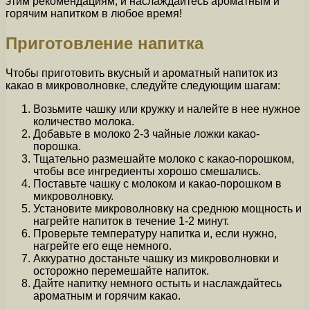
этим рекомендациям, и наслаждайтесь ароматным и
горячим напитком в любое время!
Приготовление напитка
Чтобы приготовить вкусный и ароматный напиток из
какао в микроволновке, следуйте следующим шагам:
Возьмите чашку или кружку и налейте в нее нужное
количество молока.
Добавьте в молоко 2-3 чайные ложки какао-
порошка.
Тщательно размешайте молоко с какао-порошком,
чтобы все ингредиенты хорошо смешались.
Поставьте чашку с молоком и какао-порошком в
микроволновку.
Установите микроволновку на среднюю мощность и
нагрейте напиток в течение 1-2 минут.
Проверьте температуру напитка и, если нужно,
нагрейте его еще немного.
Аккуратно достаньте чашку из микроволновки и
осторожно перемешайте напиток.
Дайте напитку немного остыть и наслаждайтесь
ароматным и горячим какао.