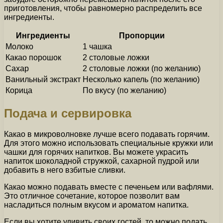
приготовления, чтобы равномерно распределить все
ингредиенты.
Ингредиенты
Пропорции
Молоко
1 чашка
Какао порошок
2 столовые ложки
Сахар
2 столовые ложки (по желанию)
Ванильный экстракт
Несколько капель (по желанию)
Корица
По вкусу (по желанию)
Подача и сервировка
Какао в микроволновке лучше всего подавать горячим.
Для этого можно использовать специальные кружки или
чашки для горячих напитков. Вы можете украсить
напиток шоколадной стружкой, сахарной пудрой или
добавить в него взбитые сливки.
Какао можно подавать вместе с печеньем или вафлями.
Это отличное сочетание, которое позволит вам
насладиться полным вкусом и ароматом напитка.
Если вы хотите удивить своих гостей, то можно подать