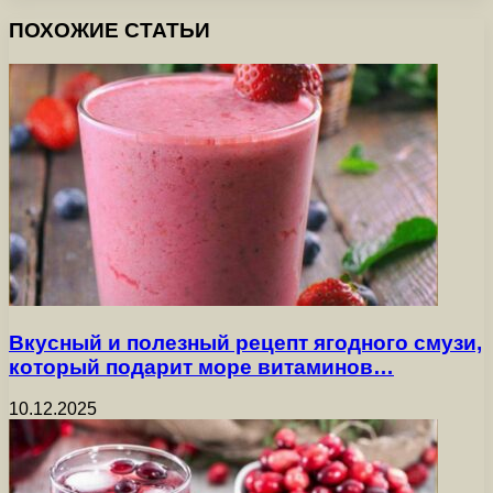
ПОХОЖИЕ СТАТЬИ
Вкусный и полезный рецепт ягодного смузи,
который подарит море витаминов…
10.12.2025