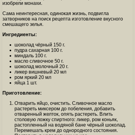
изобрели монахи.
Сама неинтересная, одинокая жизнь, подвигла
затворников на поиск рецепта изготовление вкусного
смешащего зелья.
Ингредиенты:
шоколад чёрный 150 г.
пудра сахарная 100 г.
миндаль 100 г.
масло сливочное 50 г.
шоколад молочный 20 г.
ликер вишневый 20 мл
ром яркий 20 мл
яйца 1 шт.
Приготовление:
Отварить яйцо, очистить. Сливочное масло
растереть миксером до побеления, добавить
отваренный желток, опять растереть. Влить
столовую ложку спиртного: ликер, ром коньяк,
растопленный на водяной бане чёрный шоколад.
Перемешать крем до однородного состояния.