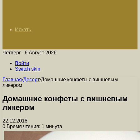
Искать
Четверг , 6 Август 2026
Войти
Switch skin
Главная
/
Десерт
/
Домашние конфеты с вишневым
ликером
Домашние конфеты с вишневым
ликером
22.12.2018
0
Время чтения: 1 минута