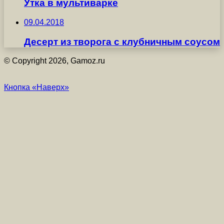
Утка в мультиварке
09.04.2018
Десерт из творога с клубничным соусом
© Copyright 2026, Gamoz.ru
Кнопка «Наверх»