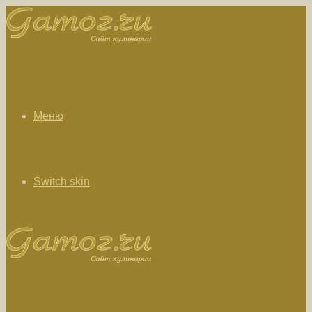
Меню
Switch skin