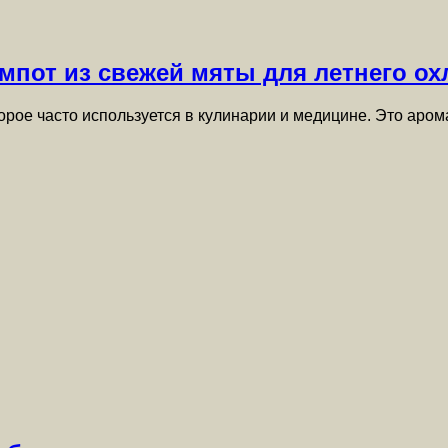
мпот из свежей мяты для летнего о
орое часто используется в кулинарии и медицине. Это аро