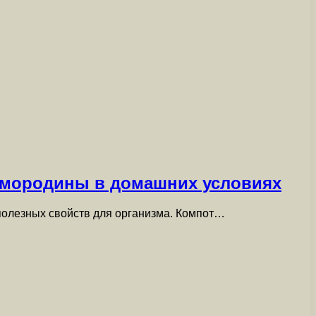
 смородины в домашних условиях
 полезных свойств для организма. Компот…