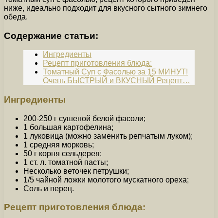
ниже, идеально подходит для вкусного сытного зимнего
обеда.
Содержание статьи:
Ингредиенты
Рецепт приготовления блюда:
Томатный Суп с Фасолью за 15 МИНУТ!
Очень БЫСТРЫЙ и ВКУСНЫЙ Рецепт…
Ингредиенты
200-250 г сушеной белой фасоли;
1 большая картофелина;
1 луковица (можно заменить репчатым луком);
1 средняя морковь;
50 г корня сельдерея;
1 ст. л. томатной пасты;
Несколько веточек петрушки;
1/5 чайной ложки молотого мускатного ореха;
Соль и перец.
Рецепт приготовления блюда: