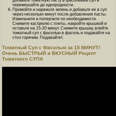
добавьте томатную пасту в фасолевый суп и
перемешайте до однородности.
Промойте и нарежьте зелень и добавьте ее в суп
через несколько минут после добавления пасты.
Измельчите и поперчите по необходимости.
Снимите кастрюлю с плиты, накройте крышкой и
оставьте на 15-20 минут. Снимите крышку, влейте
томатный суп с фасолью в фасоль и подавайте на
стол горячим. Подавайте!;
Томатный Суп с Фасолью за 15 МИНУТ!
Очень БЫСТРЫЙ и ВКУСНЫЙ Рецепт
Томатного СУПА