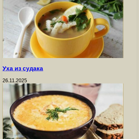
Уха из судака
26.11.2025