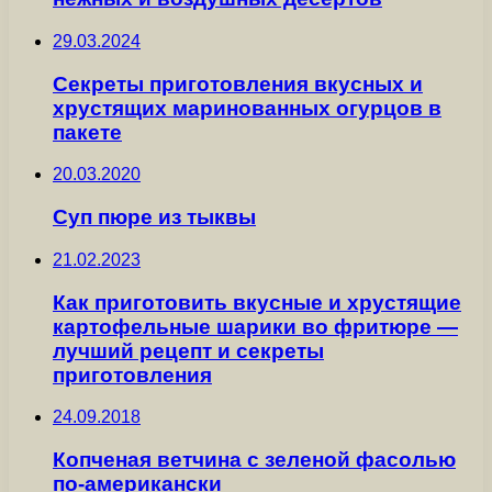
29.03.2024
Секреты приготовления вкусных и
хрустящих маринованных огурцов в
пакете
20.03.2020
Суп пюре из тыквы
21.02.2023
Как приготовить вкусные и хрустящие
картофельные шарики во фритюре —
лучший рецепт и секреты
приготовления
24.09.2018
Копченая ветчина с зеленой фасолью
по-американски