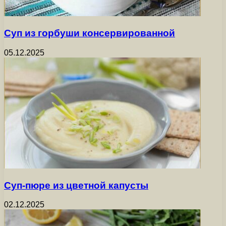
Суп из горбуши консервированной
05.12.2025
Суп-пюре из цветной капусты
02.12.2025