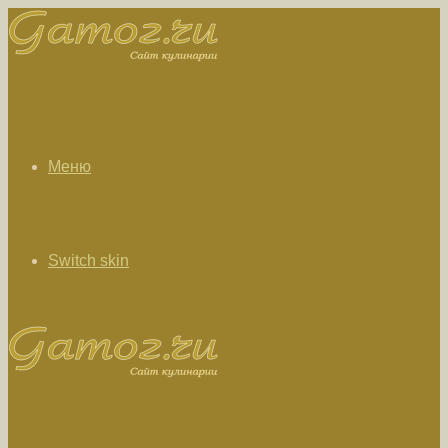
Меню
Switch skin