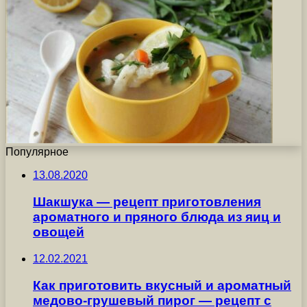
Популярное
13.08.2020
Шакшука — рецепт приготовления
ароматного и пряного блюда из яиц и
овощей
12.02.2021
Как приготовить вкусный и ароматный
медово-грушевый пирог — рецепт с