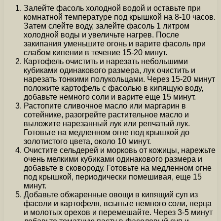
Залейте фасоль холодной водой и оставьте при
комнатной температуре под крышкой на 8-10 часов.
Затем слейте воду, залейте фасоль 1 литром
холодной воды и увеличьте нагрев. После
закипания уменьшите огонь и варите фасоль при
слабом кипении в течение 15-20 минут.
Картофель очистить и нарезать небольшими
кубиками одинакового размера, лук очистить и
нарезать тонкими полукольцами. Через 15-20 минут
положите картофель с фасолью в кипящую воду,
добавьте немного соли и варите еще 15 минут.
Растопите сливочное масло или маргарин в
сотейнике, разогрейте растительное масло и
выложите нарезанный лук или репчатый лук.
Готовьте на медленном огне под крышкой до
золотистого цвета, около 10 минут.
Очистите сельдерей и морковь от кожицы, нарежьте
очень мелкими кубиками одинакового размера и
добавьте в сковороду. Готовьте на медленном огне
под крышкой, периодически помешивая, еще 15
минут.
Добавьте обжаренные овощи в кипящий суп из
фасоли и картофеля, всыпьте немного соли, перца
и молотых орехов и перемешайте. Через 3-5 минут