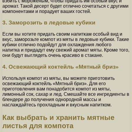
взбить с мороженым, чтобы придать им особый вкус и
аромат. Такой десерт будет отлично сочетаться с другими
компонентами и порадует ваших гостей.
3. Заморозить в ледовые кубики
Если вы хотите придать своим напиткам особый вид и
вкус, заморозьте компот из мяты в ледовые кубики. Такие
кубики отлично подойдут для охлаждения любого
напитка и придадут ему свежий аромат мяты. Кроме того,
они будут выглядеть очень красиво в стакане.
4. Освежающий коктейль «Мятный бриз»
Используя компот из мяты, вы можете приготовить
освежающий коктейль «Мятный бриз». Для его
приготовления вам понадобится компот из мяты,
лимонный сок, сахар и лед. Смешайте все ингредиенты в
блендере до получения однородной массы и
наслаждайтесь прохладным и вкусным напитком.
Как выбрать и хранить мятные
листья для компота