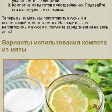
удалить мятные листочки.
Компот из мяты готов к употреблению. Подавайте
его охлажденным со льдом.
Теперь вы знаете, как приготовить вкусный и
освежающий компот из мяты. Насладитесь его
неповторимым вкусом и получите заряд энергии на весь
день!
Варианты использования компота
из мяты