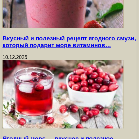
Вкусный и полезный рецепт ягодного смузи,
который подарит море витаминов…
10.12.2025
Ягодный морс — вкусное и полезное