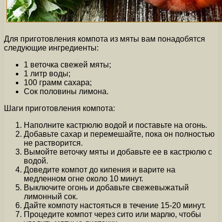
Для приготовления компота из мяты вам понадобятся
следующие ингредиенты:
1 веточка свежей мяты;
1 литр воды;
100 грамм сахара;
Сок половины лимона.
Шаги приготовления компота:
Наполните кастрюлю водой и поставьте на огонь.
Добавьте сахар и перемешайте, пока он полностью
не растворится.
Вымойте веточку мяты и добавьте ее в кастрюлю с
водой.
Доведите компот до кипения и варите на
медленном огне около 10 минут.
Выключите огонь и добавьте свежевыжатый
лимонный сок.
Дайте компоту настояться в течение 15-20 минут.
Процедите компот через сито или марлю, чтобы