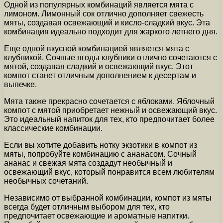
Одной из популярных комбинаций является мята с
лимоном. Лимонный сок отлично дополняет свежесть
мяты, создавая освежающий и кисло-сладкий вкус. Эта
комбинация идеально подходит для жаркого летнего дня.
Еще одной вкусной комбинацией является мята с
клубникой. Сочные ягоды клубники отлично сочетаются с
мятой, создавая сладкий и освежающий вкус. Этот
компот станет отличным дополнением к десертам и
выпечке.
Мята также прекрасно сочетается с яблоками. Яблочный
компот с мятой приобретает нежный и освежающий вкус.
Это идеальный напиток для тех, кто предпочитает более
классические комбинации.
Если вы хотите добавить нотку экзотики в компот из
мяты, попробуйте комбинацию с ананасом. Сочный
ананас и свежая мята создадут необычный и
освежающий вкус, который понравится всем любителям
необычных сочетаний.
Независимо от выбранной комбинации, компот из мяты
всегда будет отличным выбором для тех, кто
предпочитает освежающие и ароматные напитки.