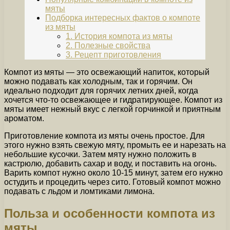
мяты
Подборка интересных фактов о компоте
из мяты
1. История компота из мяты
2. Полезные свойства
3. Рецепт приготовления
Компот из мяты — это освежающий напиток, который
можно подавать как холодным, так и горячим. Он
идеально подходит для горячих летних дней, когда
хочется что-то освежающее и гидратирующее. Компот из
мяты имеет нежный вкус с легкой горчинкой и приятным
ароматом.
Приготовление компота из мяты очень простое. Для
этого нужно взять свежую мяту, промыть ее и нарезать на
небольшие кусочки. Затем мяту нужно положить в
кастрюлю, добавить сахар и воду, и поставить на огонь.
Варить компот нужно около 10-15 минут, затем его нужно
остудить и процедить через сито. Готовый компот можно
подавать с льдом и ломтиками лимона.
Польза и особенности компота из
мяты