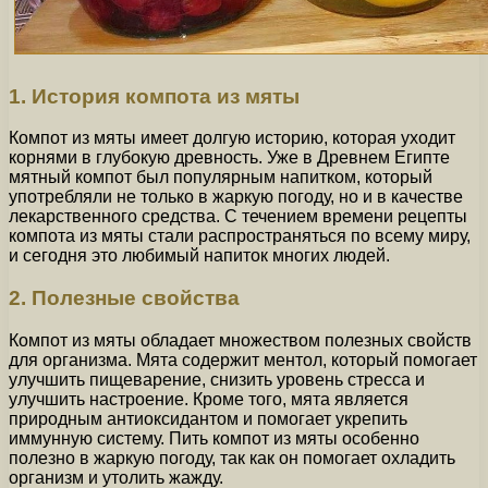
1. История компота из мяты
Компот из мяты имеет долгую историю, которая уходит
корнями в глубокую древность. Уже в Древнем Египте
мятный компот был популярным напитком, который
употребляли не только в жаркую погоду, но и в качестве
лекарственного средства. С течением времени рецепты
компота из мяты стали распространяться по всему миру,
и сегодня это любимый напиток многих людей.
2. Полезные свойства
Компот из мяты обладает множеством полезных свойств
для организма. Мята содержит ментол, который помогает
улучшить пищеварение, снизить уровень стресса и
улучшить настроение. Кроме того, мята является
природным антиоксидантом и помогает укрепить
иммунную систему. Пить компот из мяты особенно
полезно в жаркую погоду, так как он помогает охладить
организм и утолить жажду.