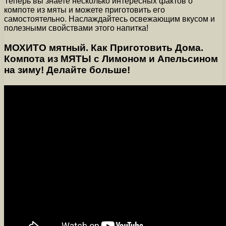
Теперь вы знаете несколько интересных фактов о
компоте из мяты и можете приготовить его
самостоятельно. Наслаждайтесь освежающим вкусом и
полезными свойствами этого напитка!
МОХИТО мятный. Как Приготовить Дома.
Компота из МЯТЫ с Лимоном и Апельсином
на зиму! Делайте больше!