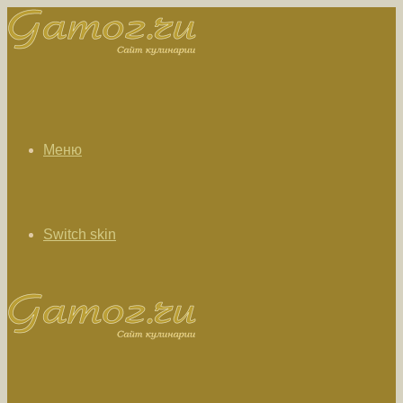
Меню
Switch skin