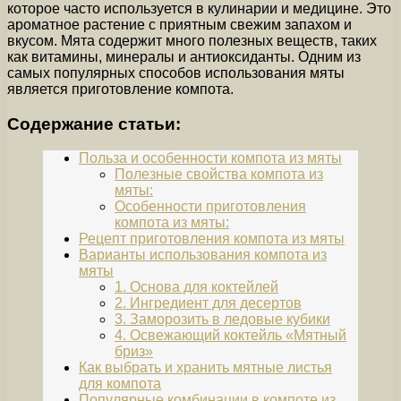
которое часто используется в кулинарии и медицине. Это
ароматное растение с приятным свежим запахом и
вкусом. Мята содержит много полезных веществ, таких
как витамины, минералы и антиоксиданты. Одним из
самых популярных способов использования мяты
является приготовление компота.
Содержание статьи:
Польза и особенности компота из мяты
Полезные свойства компота из
мяты:
Особенности приготовления
компота из мяты:
Рецепт приготовления компота из мяты
Варианты использования компота из
мяты
1. Основа для коктейлей
2. Ингредиент для десертов
3. Заморозить в ледовые кубики
4. Освежающий коктейль «Мятный
бриз»
Как выбрать и хранить мятные листья
для компота
Популярные комбинации в компоте из