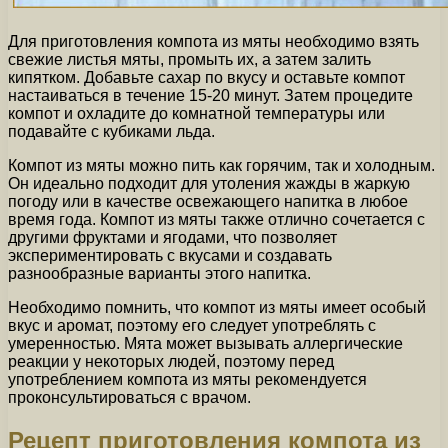
Для приготовления компота из мяты необходимо взять
свежие листья мяты, промыть их, а затем залить
кипятком. Добавьте сахар по вкусу и оставьте компот
настаиваться в течение 15-20 минут. Затем процедите
компот и охладите до комнатной температуры или
подавайте с кубиками льда.
Компот из мяты можно пить как горячим, так и холодным.
Он идеально подходит для утоления жажды в жаркую
погоду или в качестве освежающего напитка в любое
время года. Компот из мяты также отлично сочетается с
другими фруктами и ягодами, что позволяет
экспериментировать с вкусами и создавать
разнообразные варианты этого напитка.
Необходимо помнить, что компот из мяты имеет особый
вкус и аромат, поэтому его следует употреблять с
умеренностью. Мята может вызывать аллергические
реакции у некоторых людей, поэтому перед
употреблением компота из мяты рекомендуется
проконсультироваться с врачом.
Рецепт приготовления компота из