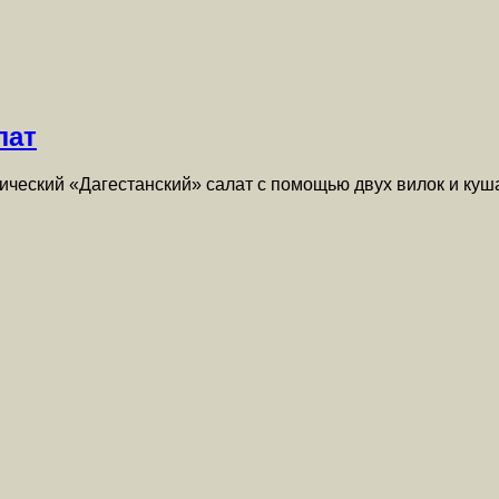
лат
еский «Дагестанский» салат с помощью двух вилок и кушат