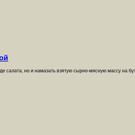
ной
иде салата, но и намазать взятую сырно-мясную массу на 