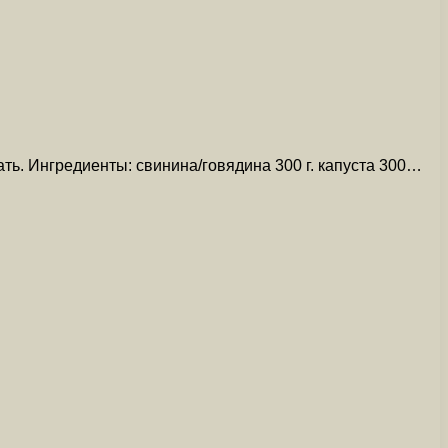
ь. Ингредиенты: свинина/говядина 300 г. капуста 300…