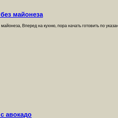
 без майонеза
майонеза, Вперед на кухню, пора начать готовить по указ
с авокадо