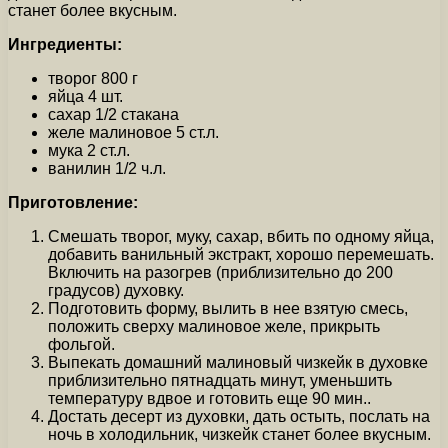
станет более вкусным.
Ингредиенты:
творог 800 г
яйца 4 шт.
сахар 1/2 стакана
желе малиновое 5 ст.л.
мука 2 ст.л.
ванилин 1/2 ч.л.
Приготовление:
Смешать творог, муку, сахар, вбить по одному яйца,
добавить ванильный экстракт, хорошо перемешать.
Включить на разогрев (приблизительно до 200
градусов) духовку.
Подготовить форму, вылить в нее взятую смесь,
положить сверху малиновое желе, прикрыть
фольгой.
Выпекать домашний малиновый чизкейк в духовке
приблизительно пятнадцать минут, уменьшить
температуру вдвое и готовить еще 90 мин..
Достать десерт из духовки, дать остыть, послать на
ночь в холодильник, чизкейк станет более вкусным.