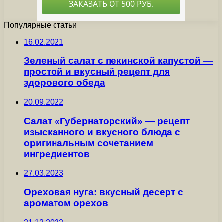
Популярные статьи
16.02.2021
Зеленый салат с пекинской капустой —
простой и вкусный рецепт для
здорового обеда
20.09.2022
Салат «Губернаторский» — рецепт
изысканного и вкусного блюда с
оригинальным сочетанием
ингредиентов
27.03.2023
Ореховая нуга: вкусный десерт с
ароматом орехов