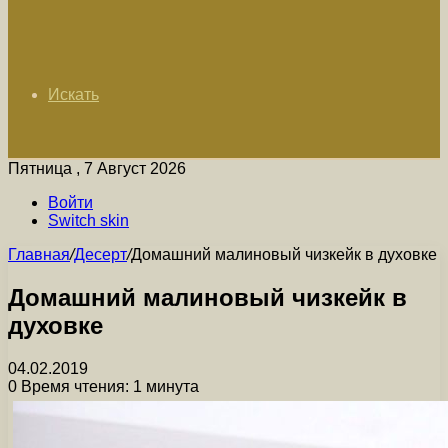
Искать
Пятница , 7 Август 2026
Войти
Switch skin
Главная
/
Десерт
/
Домашний малиновый чизкейк в духовке
Домашний малиновый чизкейк в
духовке
04.02.2019
0
Время чтения: 1 минута