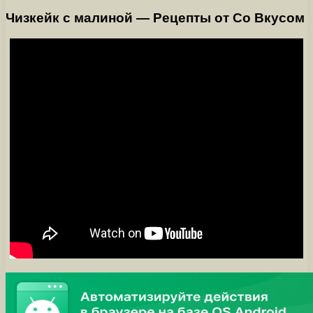
Чизкейк с малиной — Рецепты от Со Вкусом