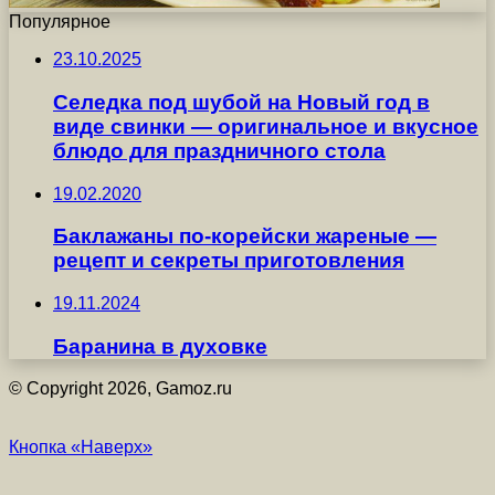
Популярное
23.10.2025
Селедка под шубой на Новый год в
виде свинки — оригинальное и вкусное
блюдо для праздничного стола
19.02.2020
Баклажаны по-корейски жареные —
рецепт и секреты приготовления
19.11.2024
Баранина в духовке
© Copyright 2026, Gamoz.ru
Кнопка «Наверх»