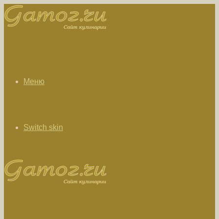
Меню
Switch skin