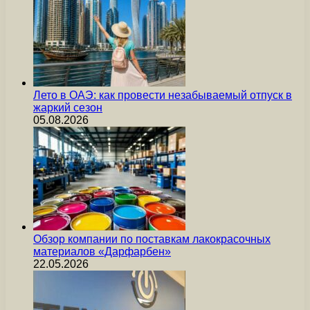
Лето в ОАЭ: как провести незабываемый отпуск в
жаркий сезон
05.08.2026
Обзор компании по поставкам лакокрасочных
материалов «Дарфарбен»
22.05.2026