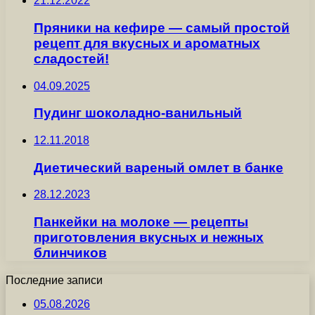
21.12.2022
Пряники на кефире — самый простой
рецепт для вкусных и ароматных
сладостей!
04.09.2025
Пудинг шоколадно-ванильный
12.11.2018
Диетический вареный омлет в банке
28.12.2023
Панкейки на молоке — рецепты
приготовления вкусных и нежных
блинчиков
Последние записи
05.08.2026