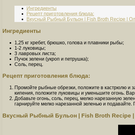
Ингредиенты
Рецепт приготовления блюда:
Вкусный Рыбный Бульон | Fish Broth Recipe | О
Ингредиенты
1,25 кг хребет, брюшко, голова и плавники рыбы;
1-2 луковицы;
3 лавровых листа;
Пучок зелени (укроп и петрушка);
Соль, перец.
Рецепт приготовления блюда:
Промойте рыбные обрезки, положите в кастрюлю и зал
кипения, положите луковицы и уменьшите огонь. Вар
Добавьте огонь, соль, перец, мелко нарезанную зеле
гарнируйте мелко нарезанной зеленью и подавайте. 
Вкусный Рыбный Бульон | Fish Broth Recipe 