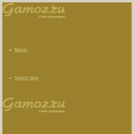
Меню
Switch skin