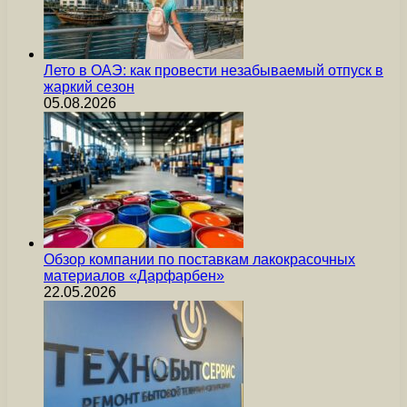
Лето в ОАЭ: как провести незабываемый отпуск в
жаркий сезон
05.08.2026
Обзор компании по поставкам лакокрасочных
материалов «Дарфарбен»
22.05.2026