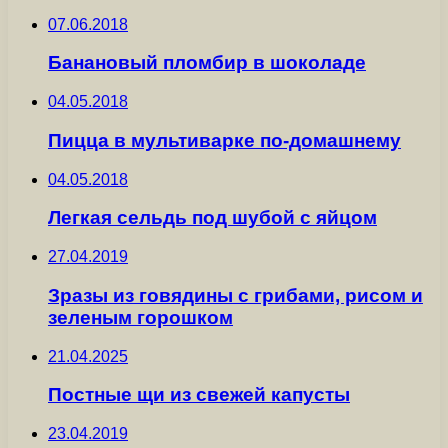
07.06.2018
Банановый пломбир в шоколаде
04.05.2018
Пицца в мультиварке по-домашнему
04.05.2018
Легкая сельдь под шубой с яйцом
27.04.2019
Зразы из говядины с грибами, рисом и
зеленым горошком
21.04.2025
Постные щи из свежей капусты
23.04.2019