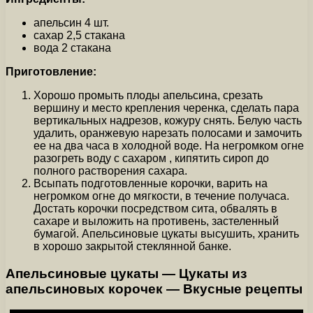
апельсин 4 шт.
сахар 2,5 стакана
вода 2 стакана
Приготовление:
Хорошо промыть плоды апельсина, срезать
вершину и место крепления черенка, сделать пара
вертикальных надрезов, кожуру снять. Белую часть
удалить, оранжевую нарезать полосами и замочить
ее на два часа в холодной воде. На негромком огне
разогреть воду с сахаром , кипятить сироп до
полного растворения сахара.
Всыпать подготовленные корочки, варить на
негромком огне до мягкости, в течение получаса.
Достать корочки посредством сита, обвалять в
сахаре и выложить на противень, застеленный
бумагой. Апельсиновые цукаты высушить, хранить
в хорошо закрытой стеклянной банке.
Апельсиновые цукаты — Цукаты из
апельсиновых корочек — Вкусные рецепты