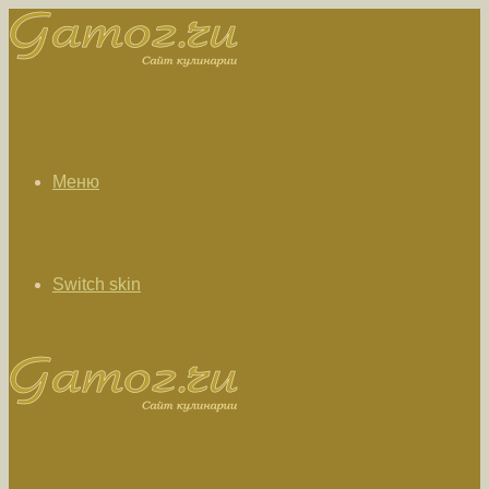
Меню
Switch skin