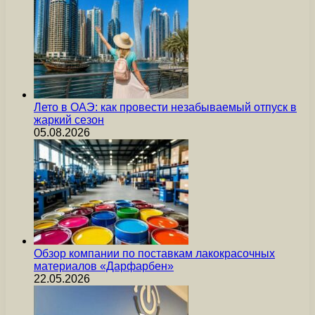
Лето в ОАЭ: как провести незабываемый отпуск в
жаркий сезон
05.08.2026
Обзор компании по поставкам лакокрасочных
материалов «Дарфарбен»
22.05.2026