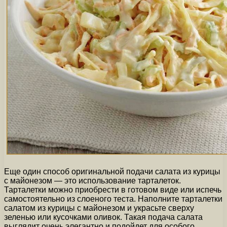
Еще один способ оригинальной подачи салата из курицы
с майонезом — это использование тарталеток.
Тарталетки можно приобрести в готовом виде или испечь
самостоятельно из слоеного теста. Наполните тарталетки
салатом из курицы с майонезом и украсьте сверху
зеленью или кусочками оливок. Такая подача салата
выглядит очень элегантно и подойдет для особого