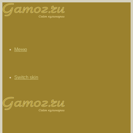
Меню
Switch skin