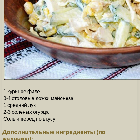
1 куриное филе
3-4 столовые ложки майонеза
1 средний лук
2-3 соленых огурца
Соль и перец по вкусу
Дополнительные ингредиенты (по
желанию):