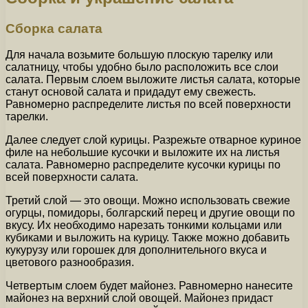
Сборка салата
Для начала возьмите большую плоскую тарелку или
салатницу, чтобы удобно было расположить все слои
салата. Первым слоем выложите листья салата, которые
станут основой салата и придадут ему свежесть.
Равномерно распределите листья по всей поверхности
тарелки.
Далее следует слой курицы. Разрежьте отварное куриное
филе на небольшие кусочки и выложите их на листья
салата. Равномерно распределите кусочки курицы по
всей поверхности салата.
Третий слой — это овощи. Можно использовать свежие
огурцы, помидоры, болгарский перец и другие овощи по
вкусу. Их необходимо нарезать тонкими кольцами или
кубиками и выложить на курицу. Также можно добавить
кукурузу или горошек для дополнительного вкуса и
цветового разнообразия.
Четвертым слоем будет майонез. Равномерно нанесите
майонез на верхний слой овощей. Майонез придаст