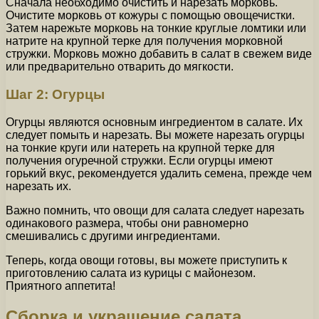
Сначала необходимо очистить и нарезать морковь.
Очистите морковь от кожуры с помощью овощечистки.
Затем нарежьте морковь на тонкие круглые ломтики или
натрите на крупной терке для получения морковной
стружки. Морковь можно добавить в салат в свежем виде
или предварительно отварить до мягкости.
Шаг 2: Огурцы
Огурцы являются основным ингредиентом в салате. Их
следует помыть и нарезать. Вы можете нарезать огурцы
на тонкие круги или натереть на крупной терке для
получения огуречной стружки. Если огурцы имеют
горький вкус, рекомендуется удалить семена, прежде чем
нарезать их.
Важно помнить, что овощи для салата следует нарезать
одинакового размера, чтобы они равномерно
смешивались с другими ингредиентами.
Теперь, когда овощи готовы, вы можете приступить к
приготовлению салата из курицы с майонезом.
Приятного аппетита!
Сборка и украшение салата