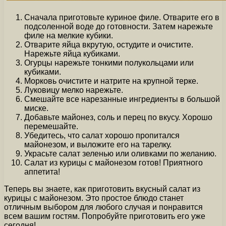
Сначала приготовьте куриное филе. Отварите его в
подсоленной воде до готовности. Затем нарежьте
филе на мелкие кубики.
Отварите яйца вкрутую, остудите и очистите.
Нарежьте яйца кубиками.
Огурцы нарежьте тонкими полукольцами или
кубиками.
Морковь очистите и натрите на крупной терке.
Луковицу мелко нарежьте.
Смешайте все нарезанные ингредиенты в большой
миске.
Добавьте майонез, соль и перец по вкусу. Хорошо
перемешайте.
Убедитесь, что салат хорошо пропитался
майонезом, и выложите его на тарелку.
Украсьте салат зеленью или оливками по желанию.
Салат из курицы с майонезом готов! Приятного
аппетита!
Теперь вы знаете, как приготовить вкусный салат из
курицы с майонезом. Это простое блюдо станет
отличным выбором для любого случая и понравится
всем вашим гостям. Попробуйте приготовить его уже
сегодня!