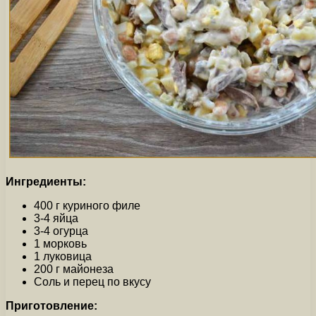
Ингредиенты:
400 г куриного филе
3-4 яйца
3-4 огурца
1 морковь
1 луковица
200 г майонеза
Соль и перец по вкусу
Приготовление: