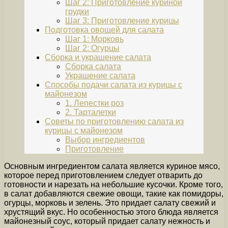
Шаг 2: Приготовление куриной
грудки
Шаг 3: Приготовление курицы
Подготовка овощей для салата
Шаг 1: Морковь
Шаг 2: Огурцы
Сборка и украшение салата
Сборка салата
Украшение салата
Способы подачи салата из курицы с
майонезом
1. Лепестки роз
2. Тарталетки
Советы по приготовлению салата из
курицы с майонезом
Выбор ингредиентов
Приготовление
Основным ингредиентом салата является куриное мясо,
которое перед приготовлением следует отварить до
готовности и нарезать на небольшие кусочки. Кроме того,
в салат добавляются свежие овощи, такие как помидоры,
огурцы, морковь и зелень. Это придает салату свежий и
хрустящий вкус. Но особенностью этого блюда является
майонезный соус, который придает салату нежность и