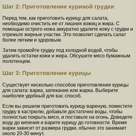
Шаг 2: Приготовление куриной грудки
Перед тем, как приготовить курицу для салата,
необходимо очистить ее от лишних кожиц и жира. С
помощью острого ножа аккуратно удалите кожу с грудки и
отрежьте жирные участки. Это позволит сделать салат
более легким и здоровым.
Затем промойте грудку под холодной водой, чтобы
удалить остатки кожи и жира. Обсушите мясо бумажным
полотенцем.
Шаг 3: Приготовление курицы
Существует несколько способов приготовления курицы
для салата: варка, запекание или жарка. Выберите
наиболее удобный для вас способ.
Если вы решили приготовить курицу вареную, поместите
грудку в кастрюлю, добавьте достаточно воды, чтобы
полностью покрыть мясо, и поставьте на огонь. Доведите
воду до кипения и варите курицу до готовности. Время
варки зависит от размера грудки, обычно это занимает
около 20-30 минут.