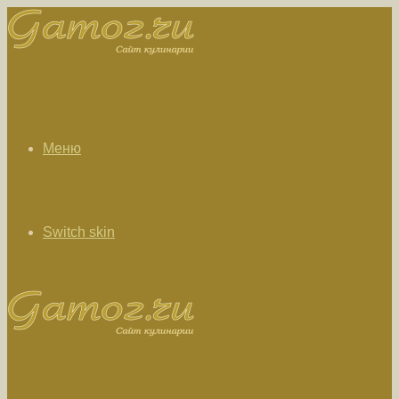
Меню
Switch skin