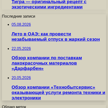
Тигра — оригинальный рецепт с
экзотическими ингредиентами
Последние записи
05.08.2026
Лето в ОАЭ: как провести
незабываемый отпуск в жаркий сезон
22.05.2026
Обзор компании по поставкам
лакокрасочных материалов
«Дарфарбен»
20.05.2026
Обзор компании «Технобытсервис»
оказывающей услуги ремонта техники и
электроники
Облако меток