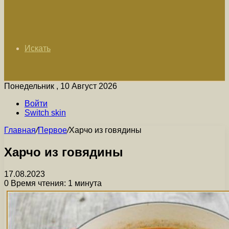
Искать
Понедельник , 10 Август 2026
Войти
Switch skin
Главная
/
Первое
/
Харчо из говядины
Харчо из говядины
17.08.2023
0
Время чтения: 1 минута