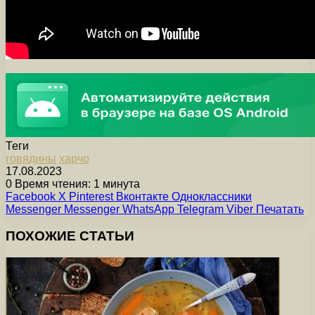
Теги
говядины
харчо
17.08.2023
0
Время чтения: 1 минута
Facebook
X
Pinterest
Вконтакте
Одноклассники
Messenger
Messenger
WhatsApp
Telegram
Viber
Печатать
ПОХОЖИЕ СТАТЬИ