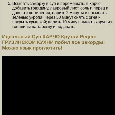
Всыпать зажарку в суп и перемешать; в харчо
добавить говядину, лавровый лист, соль и перец и
довести до кипения; варить 2 минуты и посыпать
зеленью укропа; через 30 минут снять с огня и
накрыть крышкой; варить 10 минут, вылить харчо из
говядины на тарелку и подавать.
Идеальный Суп ХАРЧО Крутой Рецепт
ГРУЗИНСКОЙ КУХНИ побил все рекорды!
Можно язык проглотить!