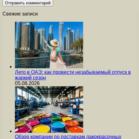
Свежие записи
Лето в ОАЭ: как провести незабываемый отпуск в
жаркий сезон
05.08.2026
Обзор компании по поставкам лакокрасочных