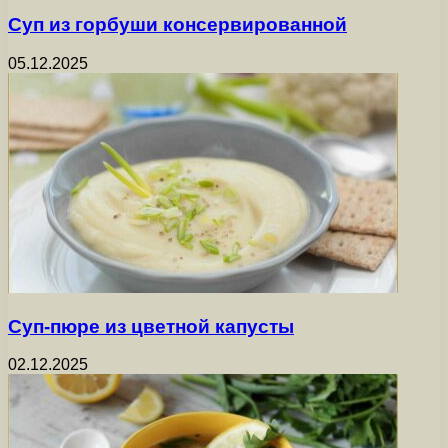
Суп из горбуши консервированной
05.12.2025
Суп-пюре из цветной капусты
02.12.2025