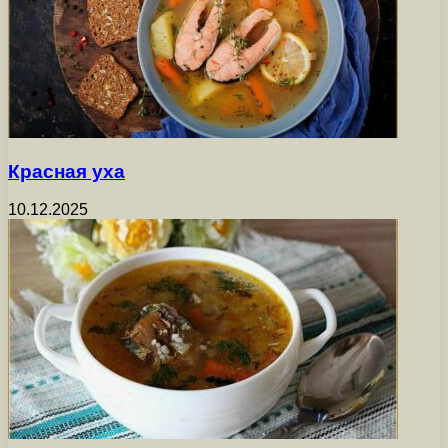
Красная уха
10.12.2025