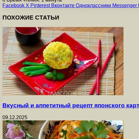
Facebook
X
Pinterest
Вконтакте
Одноклассники
Messenger
ПОХОЖИЕ СТАТЬИ
Вкусный и аппетитный рецепт японского ка
09.12.2025