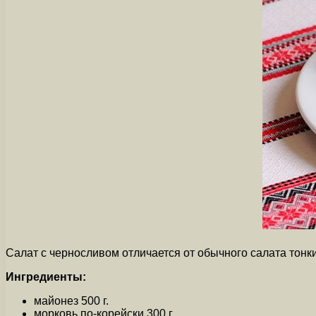
Салат с черносливом отличается от обычного салата тонки
Ингредиенты:
майонез 500 г.
морковь по-корейски 300 г.