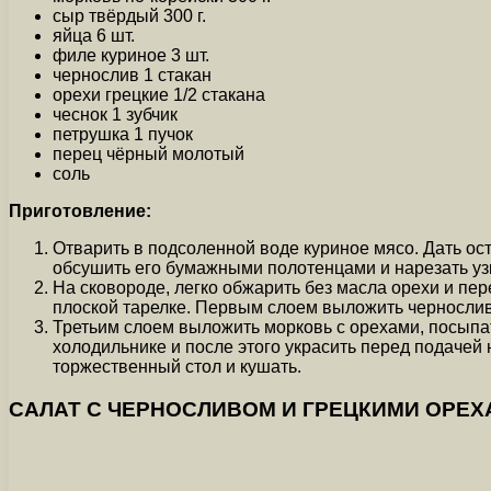
сыр твёрдый 300 г.
яйца 6 шт.
филе куриное 3 шт.
чернослив 1 стакан
орехи грецкие 1/2 стакана
чеснок 1 зубчик
петрушка 1 пучок
перец чёрный молотый
соль
Приготовление:
Отварить в подсоленной воде куриное мясо. Дать ост
обсушить его бумажными полотенцами и нарезать узко
На сковороде, легко обжарить без масла орехи и пе
плоской тарелке. Первым слоем выложить чернослив,
Третьим слоем выложить морковь с орехами, посыпат
холодильнике и после этого украсить перед подачей
торжественный стол и кушать.
САЛАТ С ЧЕРНОСЛИВОМ И ГРЕЦКИМИ ОРЕХА