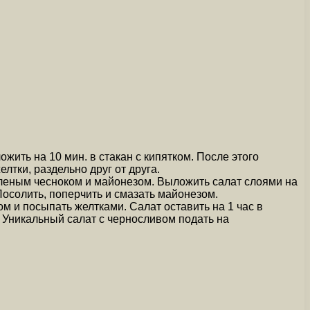
жить на 10 мин. в стакан с кипятком. После этого
лтки, раздельно друг от друга.
вленым чесноком и майонезом. Выложить салат слоями на
Посолить, поперчить и смазать майонезом.
м и посыпать желтками. Салат оставить на 1 час в
. Уникальный салат с черносливом подать на