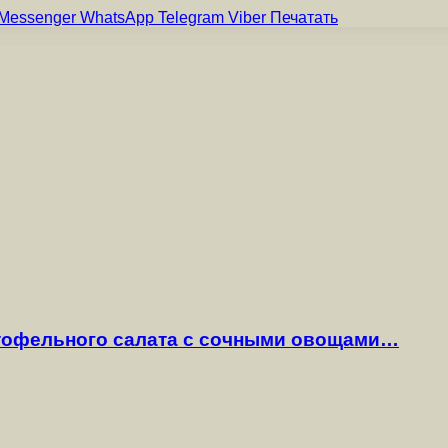
Messenger
WhatsApp
Telegram
Viber
Печатать
ртофельного салата с сочными овощами…