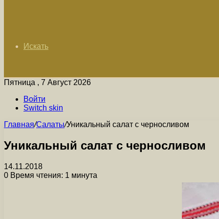
Искать
Пятница , 7 Август 2026
Войти
Switch skin
Главная
/
Салаты
/
Уникальный салат с черносливом
Уникальный салат с черносливом
14.11.2018
0
Время чтения: 1 минута