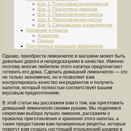
Шаг 1: Подготовка ингредиентов
Шаг 2: Подготовка лимонов
Шаг 3: Приготовление сиропа
Шаг 4: Приготовление настоя
Шаг 5: Смешивание ингредиентов
Хранение и подача
Хранение
Подача
Популярные вариации лимончелло
Однако, приобрести лимончелло в магазине может быть
довольно дорого и непредсказуемо в качестве. Именно
поэтому многие любители этого напитка предпочитают
готовить его дома. Сделать домашний лимончелло — это
не только экономично, но и позволяет вам
контролировать качество ингредиентов и получить
напиток, который полностью соответствует вашим
вкусовым предпочтениям.
В этой статье мы расскажем вам о том, как приготовить
домашний лимончелло своими руками. Мы поделимся
секретами выбора лучших лимонов, расскажем о
правилах приготовления и хранения этого напитка, а
также предоставим вам проверенные рецепты, которые
помогут вам создать настоящий итальянский шедевр в