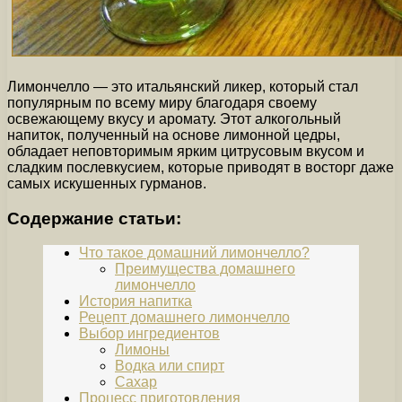
Лимончелло — это итальянский ликер, который стал
популярным по всему миру благодаря своему
освежающему вкусу и аромату. Этот алкогольный
напиток, полученный на основе лимонной цедры,
обладает неповторимым ярким цитрусовым вкусом и
сладким послевкусием, которые приводят в восторг даже
самых искушенных гурманов.
Содержание статьи:
Что такое домашний лимончелло?
Преимущества домашнего
лимончелло
История напитка
Рецепт домашнего лимончелло
Выбор ингредиентов
Лимоны
Водка или спирт
Сахар
Процесс приготовления