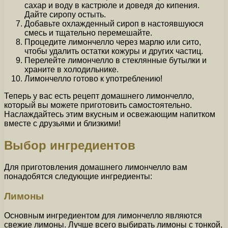
сахар и воду в кастрюле и доведя до кипения.
Дайте сиропу остыть.
Добавьте охлажденный сироп в настоявшуюся
смесь и тщательно перемешайте.
Процедите лимончелло через марлю или сито,
чтобы удалить остатки кожуры и других частиц.
Перелейте лимончелло в стеклянные бутылки и
храните в холодильнике.
Лимончелло готово к употреблению!
Теперь у вас есть рецепт домашнего лимончелло,
который вы можете приготовить самостоятельно.
Наслаждайтесь этим вкусным и освежающим напитком
вместе с друзьями и близкими!
Выбор ингредиентов
Для приготовления домашнего лимончелло вам
понадобятся следующие ингредиенты:
Лимоны
Основным ингредиентом для лимончелло являются
свежие лимоны. Лучше всего выбирать лимоны с тонкой,