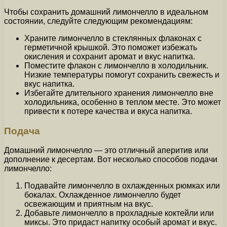
Чтобы сохранить домашний лимончелло в идеальном
состоянии, следуйте следующим рекомендациям:
Храните лимончелло в стеклянных флаконах с
герметичной крышкой. Это поможет избежать
окисления и сохранит аромат и вкус напитка.
Поместите флакон с лимончелло в холодильник.
Низкие температуры помогут сохранить свежесть и
вкус напитка.
Избегайте длительного хранения лимончелло вне
холодильника, особенно в теплом месте. Это может
привести к потере качества и вкуса напитка.
Подача
Домашний лимончелло — это отличный аперитив или
дополнение к десертам. Вот несколько способов подачи
лимончелло:
Подавайте лимончелло в охлажденных рюмках или
бокалах. Охлажденное лимончелло будет
освежающим и приятным на вкус.
Добавьте лимончелло в прохладные коктейли или
миксы. Это придаст напитку особый аромат и вкус.