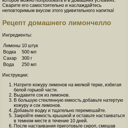
которое можно попробовать и в домашних условиях.
Сварите его самостоятельно и наслаждайтесь
неповторимым вкусом этого удивительного напитка!
Рецепт домашнего лимончелло
Ингредиенты:
Лимоны
10 штук
Водка
500 мл
Сахар
300 г
Вода
250 мл
Инструкции:
Натрите кожуру лимонов на мелкой терке, избегая
белой горькой части.
Выдавите сок из лимонов.
В большую стеклянную емкость добавьте натертую
кожуру и сок лимонов.
Добавьте водку и тщательно перемешайте.
Закройте емкость крышкой и оставьте настаиваться
в темном месте в течение 10 дней.
После настаивания приготовьте сироп, смешав