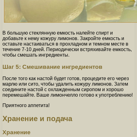
В большую стеклянную емкость налейте спирт и
добавьте к нему кожуру лимонов. Закройте емкость и
оставьте настаиваться в прохладном и темном месте в
течение 7-10 дней. Периодически встряхивайте емкость,
чтобы смешать ингредиенты.
Шаг 5: Смешивание ингредиентов
После того как настой будет готов, процедите его через
марлю или сито, чтобы удалить кожуру лимонов. Затем
соедините настой с охлажденным сиропом и хорошо
перемешайте. Ваше лимончелло готово к употреблению!
Приятного аппетита!
Хранение и подача
Хранение