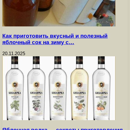
Как приготовить вкусный и полезный
яблочный сок на зиму с…
20.11.2025
Яблочная водка — секреты приготовления,