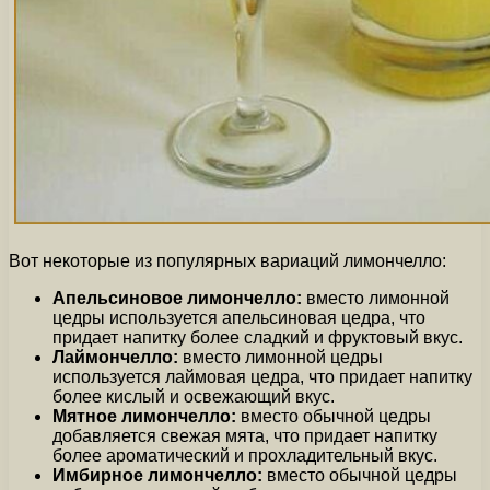
Вот некоторые из популярных вариаций лимончелло:
Апельсиновое лимончелло:
вместо лимонной
цедры используется апельсиновая цедра, что
придает напитку более сладкий и фруктовый вкус.
Лаймончелло:
вместо лимонной цедры
используется лаймовая цедра, что придает напитку
более кислый и освежающий вкус.
Мятное лимончелло:
вместо обычной цедры
добавляется свежая мята, что придает напитку
более ароматический и прохладительный вкус.
Имбирное лимончелло:
вместо обычной цедры