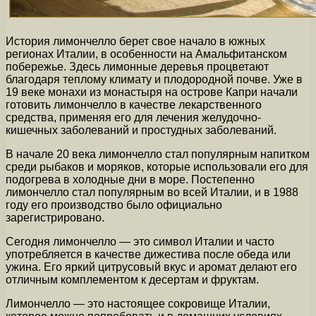
История лимончелло берет свое начало в южных
регионах Италии, в особенности на Амальфитанском
побережье. Здесь лимонные деревья процветают
благодаря теплому климату и плодородной почве. Уже в
19 веке монахи из монастыря на острове Капри начали
готовить лимончелло в качестве лекарственного
средства, применяя его для лечения желудочно-
кишечных заболеваний и простудных заболеваний.
В начале 20 века лимончелло стал популярным напитком
среди рыбаков и моряков, которые использовали его для
подогрева в холодные дни в море. Постепенно
лимончелло стал популярным во всей Италии, и в 1988
году его производство было официально
зарегистрировано.
Сегодня лимончелло — это символ Италии и часто
употребляется в качестве дижестива после обеда или
ужина. Его яркий цитрусовый вкус и аромат делают его
отличным комплементом к десертам и фруктам.
Лимончелло — это настоящее сокровище Италии,