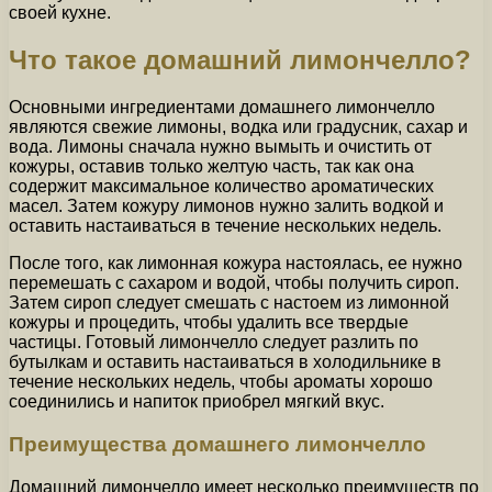
своей кухне.
Что такое домашний лимончелло?
Основными ингредиентами домашнего лимончелло
являются свежие лимоны, водка или градусник, сахар и
вода. Лимоны сначала нужно вымыть и очистить от
кожуры, оставив только желтую часть, так как она
содержит максимальное количество ароматических
масел. Затем кожуру лимонов нужно залить водкой и
оставить настаиваться в течение нескольких недель.
После того, как лимонная кожура настоялась, ее нужно
перемешать с сахаром и водой, чтобы получить сироп.
Затем сироп следует смешать с настоем из лимонной
кожуры и процедить, чтобы удалить все твердые
частицы. Готовый лимончелло следует разлить по
бутылкам и оставить настаиваться в холодильнике в
течение нескольких недель, чтобы ароматы хорошо
соединились и напиток приобрел мягкий вкус.
Преимущества домашнего лимончелло
Домашний лимончелло имеет несколько преимуществ по