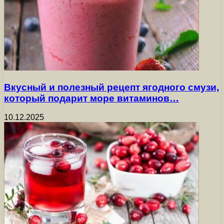
Вкусный и полезный рецепт ягодного смузи,
который подарит море витаминов…
10.12.2025