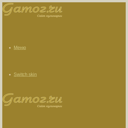
Меню
Switch skin