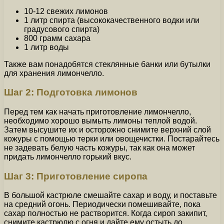
10-12 свежих лимонов
1 литр спирта (высококачественного водки или
градусового спирта)
800 грамм сахара
1 литр воды
Также вам понадобятся стеклянные банки или бутылки
для хранения лимончелло.
Шаг 2: Подготовка лимонов
Перед тем как начать приготовление лимончелло,
необходимо хорошо вымыть лимоны теплой водой.
Затем высушите их и осторожно снимите верхний слой
кожуры с помощью терки или овощечистки. Постарайтесь
не задевать белую часть кожуры, так как она может
придать лимончелло горький вкус.
Шаг 3: Приготовление сиропа
В большой кастрюле смешайте сахар и воду, и поставьте
на средний огонь. Периодически помешивайте, пока
сахар полностью не растворится. Когда сироп закипит,
снимите кастрюлю с огня и дайте ему остыть до