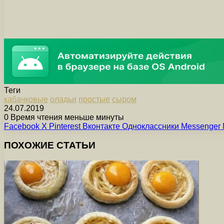
Теги
кабачковые
оладьи
простые
сыром
24.07.2019
0
Время чтения меньше минуты
Facebook
X
Pinterest
Вконтакте
Одноклассники
Messenger
ПОХОЖИЕ СТАТЬИ