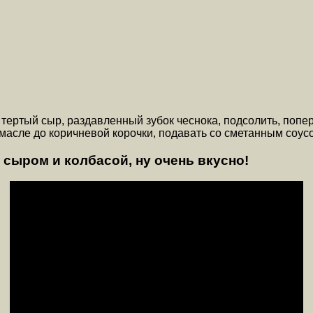
 тертый сыр, раздавленный зубок чеснока, подсолить, попе
масле до коричневой корочки, подавать со сметанным соус
сыром и колбасой, ну очень вкусно!