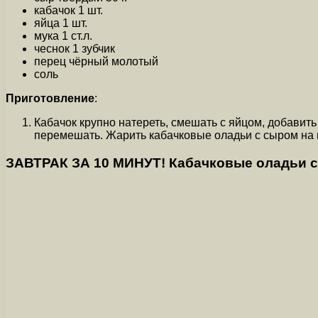
кабачок 1 шт.
яйца 1 шт.
мука 1 ст.л.
чеснок 1 зубчик
перец чёрный молотый
соль
Приготовление
:
Кабачок крупно натереть, смешать с яйцом, добавить
перемешать. Жарить кабачковые оладьи с сыром на 
ЗАВТРАК ЗА 10 МИНУТ! Кабачковые оладьи с 