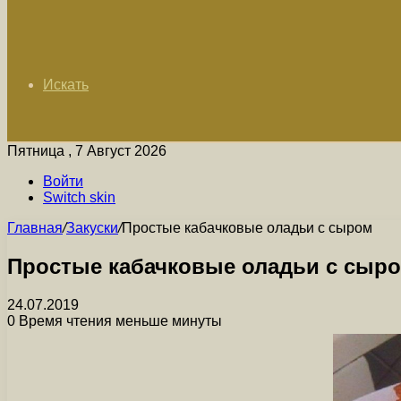
Искать
Пятница , 7 Август 2026
Войти
Switch skin
Главная
/
Закуски
/
Простые кабачковые оладьи с сыром
Простые кабачковые оладьи с сыр
24.07.2019
0
Время чтения меньше минуты