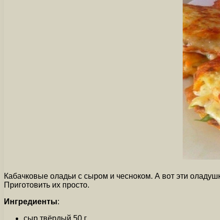
Кабачковые оладьи с сыром и чесноком. А вот эти оладуш
Приготовить их просто.
Ингредиенты
:
сыр твёрдый 50 г.