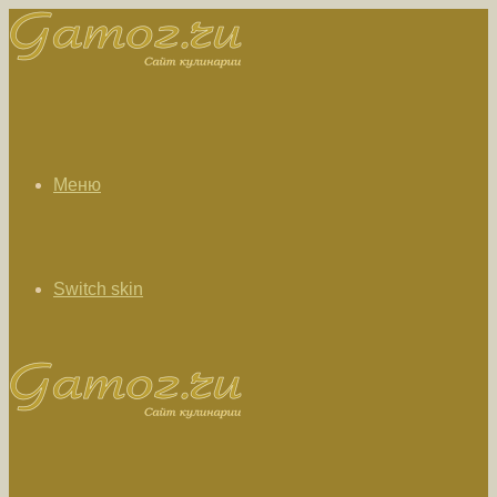
Меню
Switch skin