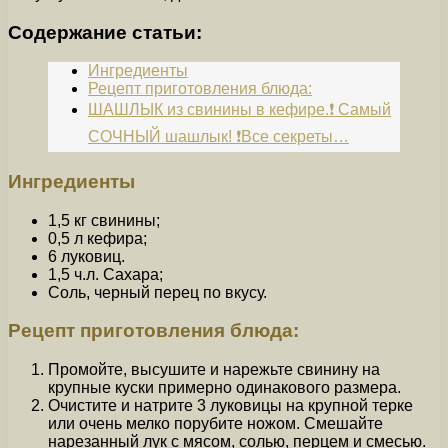
Содержание статьи:
Ингредиенты
Рецепт приготовления блюда:
ШАШЛЫК из свинины в кефире.❗️ Самый
СОЧНЫЙ шашлык! ❗️Все секреты…
Ингредиенты
1,5 кг свинины;
0,5 л кефира;
6 луковиц.
1,5 ч.л. Сахара;
Соль, черный перец по вкусу.
Рецепт приготовления блюда:
Промойте, высушите и нарежьте свинину на
крупные куски примерно одинакового размера.
Очистите и натрите 3 луковицы на крупной терке
или очень мелко порубите ножом. Смешайте
нарезанный лук с мясом, солью, перцем и смесью.