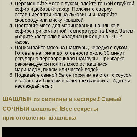
Перемешайте мясо с луком, влейте тонкой струйкой
кефир и добавьте сахар. Положите сверху
оставшиеся три кольца луковицы и накройте
сковороду или миску крышкой.
Поставьте мясо для маринования шашлыка в
кефире при комнатной температуре на 1 час. Затем
уберите кастрюлю в холодильник еще на 10-12
часов.
Нанизывайте мясо на шампуры, чередуя с луком.
Готовьте на гриле до готовности около 30 минут,
регулярно переворачивая шампуры. При жарке
рекомендуется полить мясо оставшимся
маринадом, пивом или чистой водой.
Подавайте свиной батон горячим на стол, с соусом
и забавным блюдом в качестве фаворита. Идите и
наслаждайтесь!;
ШАШЛЫК из свинины в кефире.❗️ Самый
СОЧНЫЙ шашлык! ❗️Все секреты
приготовления шашлыка