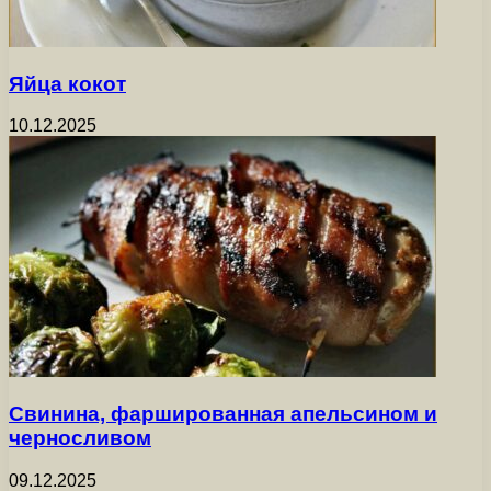
Яйца кокот
10.12.2025
Свинина, фаршированная апельсином и
черносливом
09.12.2025