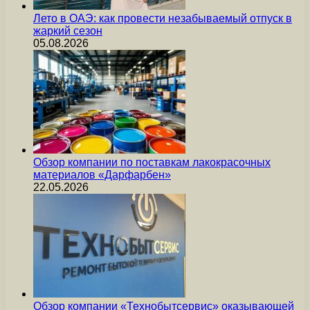
Лето в ОАЭ: как провести незабываемый отпуск в
жаркий сезон
05.08.2026
Обзор компании по поставкам лакокрасочных
материалов «Дарфарбен»
22.05.2026
Обзор компании «Технобытсервис» оказывающей