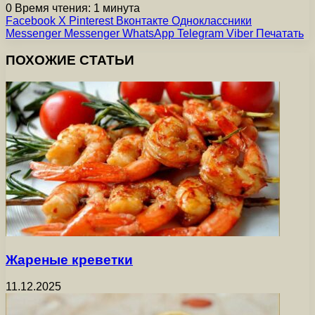
0
Время чтения: 1 минута
Facebook
X
Pinterest
Вконтакте
Одноклассники
Messenger
Messenger
WhatsApp
Telegram
Viber
Печатать
ПОХОЖИЕ СТАТЬИ
Жареные креветки
11.12.2025