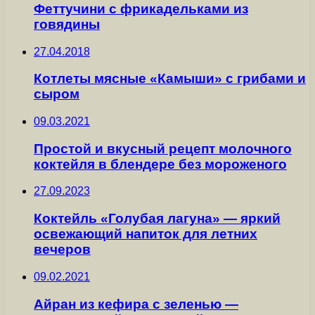
Феттучини с фрикадельками из
говядины
27.04.2018
Котлеты мясные «Камыши» с грибами и
сыром
09.03.2021
Простой и вкусный рецепт молочного
коктейля в блендере без мороженого
27.09.2023
Коктейль «Голубая лагуна» — яркий
освежающий напиток для летних
вечеров
09.02.2021
Айран из кефира с зеленью —