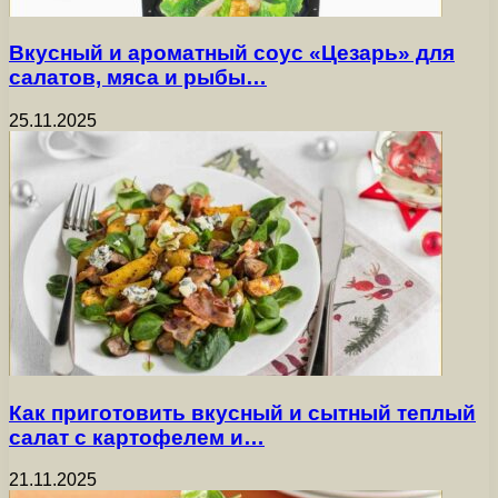
Вкусный и ароматный соус «Цезарь» для
салатов, мяса и рыбы…
25.11.2025
Как приготовить вкусный и сытный теплый
салат с картофелем и…
21.11.2025