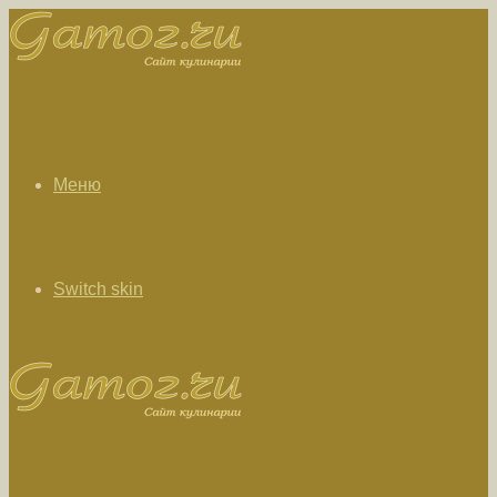
Меню
Switch skin