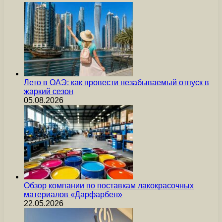
Лето в ОАЭ: как провести незабываемый отпуск в
жаркий сезон
05.08.2026
Обзор компании по поставкам лакокрасочных
материалов «Дарфарбен»
22.05.2026