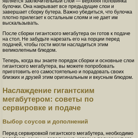
является заключительный слой — верхняя половинка
булочки. Она накрывает все предыдущие слои и
завершает сборку бутера. Важно убедиться, что булочка
плотно прилегает к остальным слоям и не дает им
выскальзывать.
После сборки гигантского мегабутера он готов к подаче
на стол. Не забудьте нарезать его на порции перед
подачей, чтобы гости могли насладиться этим
великолепным блюдом.
Теперь, когда вы знаете порядок сборки и основные слои
гигантского мегабутера, вы можете попробовать
приготовить его самостоятельно и порадовать своих
близких и друзей этим оригинальным и вкусным блюдом.
Наслаждение гигантским
мегабутером: советы по
сервировке и подаче
Выбор соусов и дополнений
Перед сервировкой гигантского мегабутера, необходимо