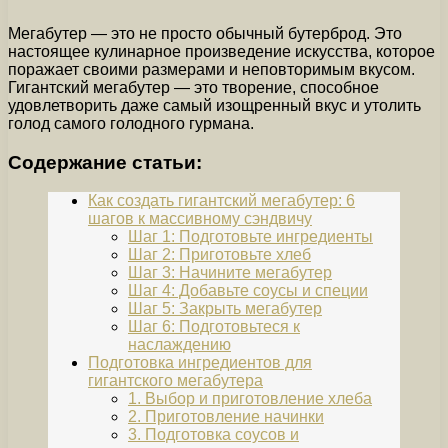
Мегабутер — это не просто обычный бутерброд. Это
настоящее кулинарное произведение искусства, которое
поражает своими размерами и неповторимым вкусом.
Гигантский мегабутер — это творение, способное
удовлетворить даже самый изощренный вкус и утолить
голод самого голодного гурмана.
Содержание статьи:
Как создать гигантский мегабутер: 6
шагов к массивному сэндвичу
Шаг 1: Подготовьте ингредиенты
Шаг 2: Приготовьте хлеб
Шаг 3: Начините мегабутер
Шаг 4: Добавьте соусы и специи
Шаг 5: Закрыть мегабутер
Шаг 6: Подготовьтеся к
наслаждению
Подготовка ингредиентов для
гигантского мегабутера
1. Выбор и приготовление хлеба
2. Приготовление начинки
3. Подготовка соусов и