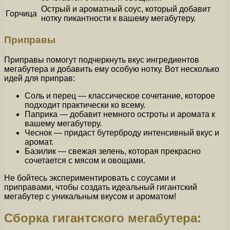
Острый и ароматный соус, который добавит
Горчица
нотку пикантности к вашему мегабутеру.
Приправы
Приправы помогут подчеркнуть вкус ингредиентов
мегабутера и добавить ему особую нотку. Вот несколько
идей для приправ:
Соль и перец — классическое сочетание, которое
подходит практически ко всему.
Паприка — добавит немного остроты и аромата к
вашему мегабутеру.
Чеснок — придаст бутерброду интенсивный вкус и
аромат.
Базилик — свежая зелень, которая прекрасно
сочетается с мясом и овощами.
Не бойтесь экспериментировать с соусами и
приправами, чтобы создать идеальный гигантский
мегабутер с уникальным вкусом и ароматом!
Сборка гигантского мегабутера: