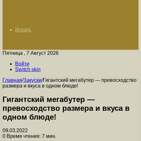
Искать
Пятница , 7 Август 2026
Войти
Switch skin
Главная
/
Закуски
/
Гигантский мегабутер — превосходство
размера и вкуса в одном блюде!
Гигантский мегабутер —
превосходство размера и вкуса в
одном блюде!
09.03.2022
0
Время чтения: 7 мин.