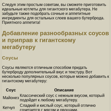
Следуя этим простым советам, вы сможете приготовить
идеальные котлеты для гигантского мегабутера. Не
забудьте также подобрать сочные и аппетитные
ингредиенты для остальных слоев вашего бутерброда.
Приятного аппетита!
Добавление разнообразных соусов
и приправ к гигантскому
мегабутеру
Соусы
Соусы являются отличным способом придать
бутерброду дополнительный вкус и текстуру. Вот
несколько популярных соусов, которые можно добавить к
гигантскому мегабутеру:
Соус
Описание
Классический соус с нежным вкусом, который
Майонез
подойдет к любому мегабутеру.
Сладкий и кислый соус, который отлично
Кетчуп
сочетается с мясом и овощами.