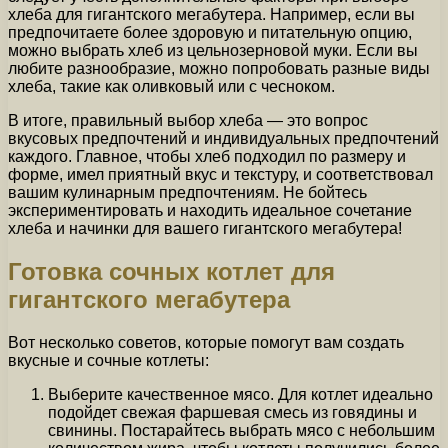
хлеба для гигантского мегабутера. Например, если вы
предпочитаете более здоровую и питательную опцию,
можно выбрать хлеб из цельнозерновой муки. Если вы
любите разнообразие, можно попробовать разные виды
хлеба, такие как оливковый или с чесноком.
В итоге, правильный выбор хлеба — это вопрос
вкусовых предпочтений и индивидуальных предпочтений
каждого. Главное, чтобы хлеб подходил по размеру и
форме, имел приятный вкус и текстуру, и соответствовал
вашим кулинарным предпочтениям. Не бойтесь
экспериментировать и находить идеальное сочетание
хлеба и начинки для вашего гигантского мегабутера!
Готовка сочных котлет для
гигантского мегабутера
Вот несколько советов, которые помогут вам создать
вкусные и сочные котлеты:
Выберите качественное мясо. Для котлет идеально
подойдет свежая фаршевая смесь из говядины и
свинины. Постарайтесь выбрать мясо с небольшим