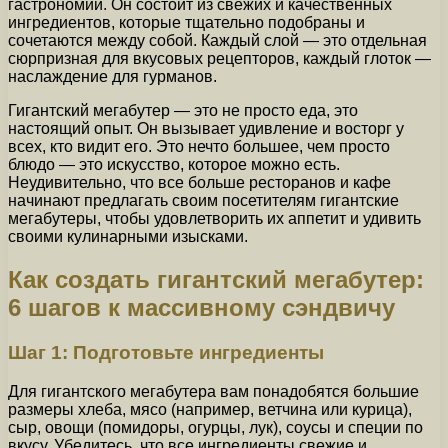
гастрономии. Он состоит из свежих и качественных
ингредиентов, которые тщательно подобраны и
сочетаются между собой. Каждый слой — это отдельная
сюрпризная для вкусовых рецепторов, каждый глоток —
наслаждение для гурманов.
Гигантский мегабутер — это не просто еда, это
настоящий опыт. Он вызывает удивление и восторг у
всех, кто видит его. Это нечто большее, чем просто
блюдо — это искусство, которое можно есть.
Неудивительно, что все больше ресторанов и кафе
начинают предлагать своим посетителям гигантские
мегабутеры, чтобы удовлетворить их аппетит и удивить
своими кулинарными изысками.
Как создать гигантский мегабутер:
6 шагов к массивному сэндвичу
Шаг 1: Подготовьте ингредиенты
Для гигантского мегабутера вам понадобятся большие
размеры хлеба, мясо (например, ветчина или курица),
сыр, овощи (помидоры, огурцы, лук), соусы и специи по
вкусу. Убедитесь, что все ингредиенты свежие и