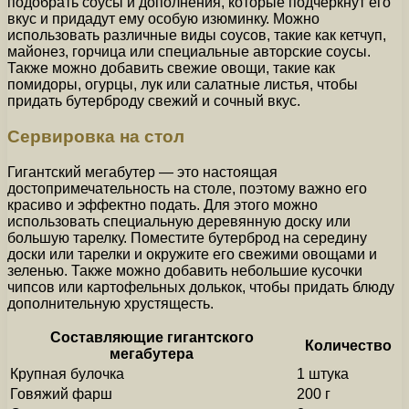
подобрать соусы и дополнения, которые подчеркнут его
вкус и придадут ему особую изюминку. Можно
использовать различные виды соусов, такие как кетчуп,
майонез, горчица или специальные авторские соусы.
Также можно добавить свежие овощи, такие как
помидоры, огурцы, лук или салатные листья, чтобы
придать бутерброду свежий и сочный вкус.
Сервировка на стол
Гигантский мегабутер — это настоящая
достопримечательность на столе, поэтому важно его
красиво и эффектно подать. Для этого можно
использовать специальную деревянную доску или
большую тарелку. Поместите бутерброд на середину
доски или тарелки и окружите его свежими овощами и
зеленью. Также можно добавить небольшие кусочки
чипсов или картофельных долькок, чтобы придать блюду
дополнительную хрустящесть.
Составляющие гигантского
Количество
мегабутера
Крупная булочка
1 штука
Говяжий фарш
200 г