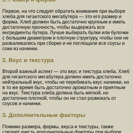
Первое, на что следует обратить внимание при выборе
хлеба для гигантского мегабутера — это его размер и
форма. Хлеб должен быть достаточно крупным и иметь
достаточную прочность, чтобы выдержать все
ингредиенты бутера. Лучше выбирать булки или булочки
с большим диаметром и плотную структуру, чтобы они не
разваливались при сборке и не поглощали все соусы и
соки из начинки.
2. Вкус и текстура
Второй важный аспект — это вкус и текстура хлеба. Хлеб
для гигантского мегабутера должен иметь достаточно
нейтральный вкус, чтобы не перебивать вкус начинки, но
в то же время быть достаточно ароматным и приятным
на вкус. Текстура хлеба должна быть мягкой, но
достаточно плотной, чтобы он не стал размокать от
соусов и начинки.
3. Дополнительные факторы
Помимо размера, формы, вкуса и текстуры, также
следует учесть дополнительные факторы при выборе