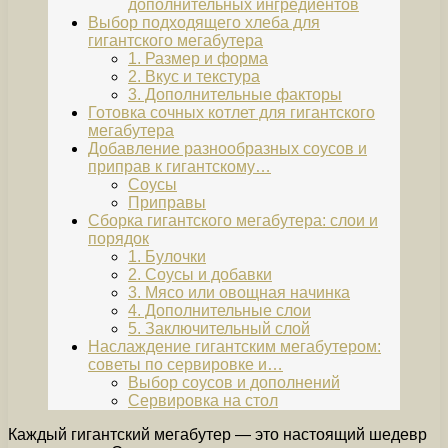
дополнительных ингредиентов
Выбор подходящего хлеба для
гигантского мегабутера
1. Размер и форма
2. Вкус и текстура
3. Дополнительные факторы
Готовка сочных котлет для гигантского
мегабутера
Добавление разнообразных соусов и
приправ к гигантскому…
Соусы
Приправы
Сборка гигантского мегабутера: слои и
порядок
1. Булочки
2. Соусы и добавки
3. Мясо или овощная начинка
4. Дополнительные слои
5. Заключительный слой
Наслаждение гигантским мегабутером:
советы по сервировке и…
Выбор соусов и дополнений
Сервировка на стол
Каждый гигантский мегабутер — это настоящий шедевр