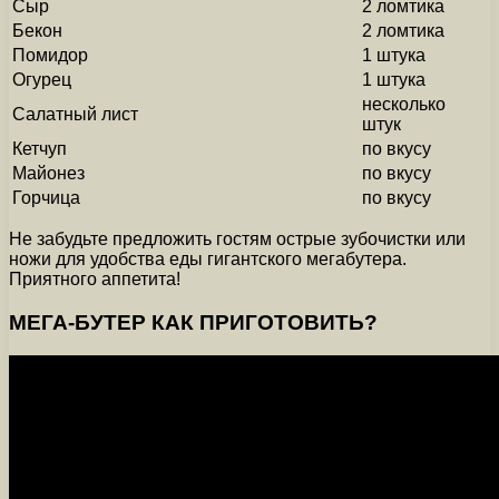
Сыр
2 ломтика
Бекон
2 ломтика
Помидор
1 штука
Огурец
1 штука
несколько
Салатный лист
штук
Кетчуп
по вкусу
Майонез
по вкусу
Горчица
по вкусу
Не забудьте предложить гостям острые зубочистки или
ножи для удобства еды гигантского мегабутера.
Приятного аппетита!
МЕГА-БУТЕР КАК ПРИГОТОВИТЬ?