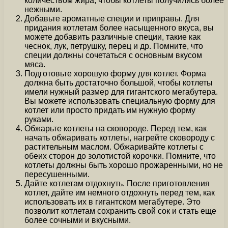
количеством жира, чтобы котлеты получились более
нежными.
Добавьте ароматные специи и приправы. Для
придания котлетам более насыщенного вкуса, вы
можете добавить различные специи, такие как
чеснок, лук, петрушку, перец и др. Помните, что
специи должны сочетаться с основным вкусом
мяса.
Подготовьте хорошую форму для котлет. Форма
должна быть достаточно большой, чтобы котлеты
имели нужный размер для гигантского мегабутера.
Вы можете использовать специальную форму для
котлет или просто придать им нужную форму
руками.
Обжарьте котлеты на сковороде. Перед тем, как
начать обжаривать котлеты, нагрейте сковороду с
растительным маслом. Обжаривайте котлеты с
обеих сторон до золотистой корочки. Помните, что
котлеты должны быть хорошо прожаренными, но не
пересушенными.
Дайте котлетам отдохнуть. После приготовления
котлет, дайте им немного отдохнуть перед тем, как
использовать их в гигантском мегабутере. Это
позволит котлетам сохранить свой сок и стать еще
более сочными и вкусными.