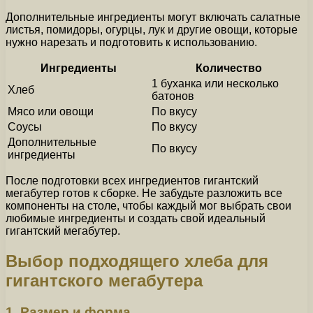
Дополнительные ингредиенты могут включать салатные
листья, помидоры, огурцы, лук и другие овощи, которые
нужно нарезать и подготовить к использованию.
Ингредиенты
Количество
1 буханка или несколько
Хлеб
батонов
Мясо или овощи
По вкусу
Соусы
По вкусу
Дополнительные
По вкусу
ингредиенты
После подготовки всех ингредиентов гигантский
мегабутер готов к сборке. Не забудьте разложить все
компоненты на столе, чтобы каждый мог выбрать свои
любимые ингредиенты и создать свой идеальный
гигантский мегабутер.
Выбор подходящего хлеба для
гигантского мегабутера
1. Размер и форма