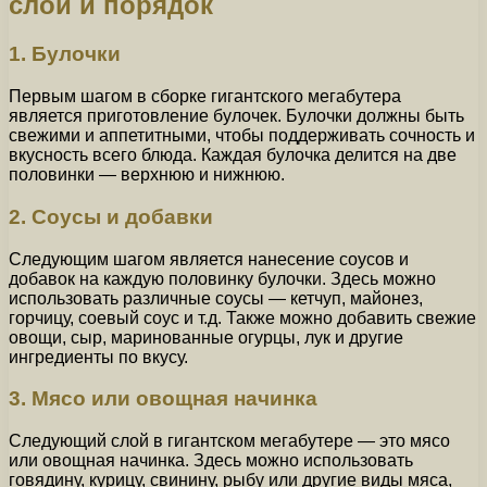
слои и порядок
1. Булочки
Первым шагом в сборке гигантского мегабутера
является приготовление булочек. Булочки должны быть
свежими и аппетитными, чтобы поддерживать сочность и
вкусность всего блюда. Каждая булочка делится на две
половинки — верхнюю и нижнюю.
2. Соусы и добавки
Следующим шагом является нанесение соусов и
добавок на каждую половинку булочки. Здесь можно
использовать различные соусы — кетчуп, майонез,
горчицу, соевый соус и т.д. Также можно добавить свежие
овощи, сыр, маринованные огурцы, лук и другие
ингредиенты по вкусу.
3. Мясо или овощная начинка
Следующий слой в гигантском мегабутере — это мясо
или овощная начинка. Здесь можно использовать
говядину, курицу, свинину, рыбу или другие виды мяса,