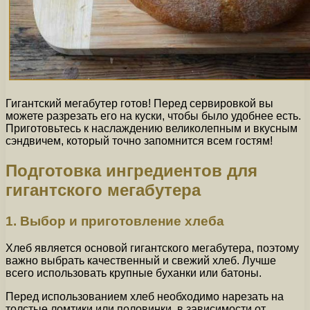
Гигантский мегабутер готов! Перед сервировкой вы
можете разрезать его на куски, чтобы было удобнее есть.
Приготовьтесь к наслаждению великолепным и вкусным
сэндвичем, который точно запомнится всем гостям!
Подготовка ингредиентов для
гигантского мегабутера
1. Выбор и приготовление хлеба
Хлеб является основой гигантского мегабутера, поэтому
важно выбрать качественный и свежий хлеб. Лучше
всего использовать крупные буханки или батоны.
Перед использованием хлеб необходимо нарезать на
толстые ломтики или половинки, в зависимости от