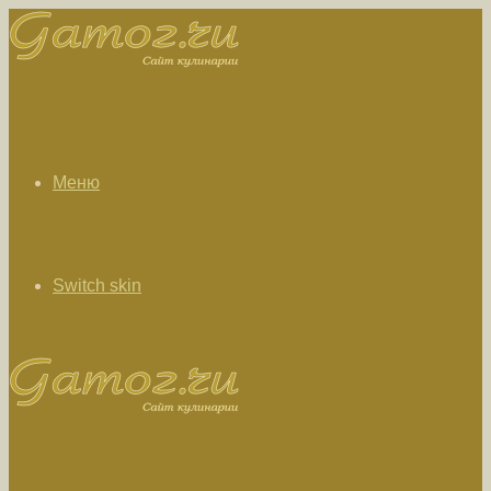
Меню
Switch skin