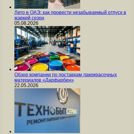
Лето в ОАЭ: как провести незабываемый отпуск в
жаркий сезон
05.08.2026
Обзор компании по поставкам лакокрасочных
материалов «Дарфарбен»
22.05.2026