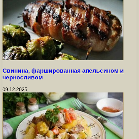
Свинина, фаршированная апельсином и
черносливом
09.12.2025