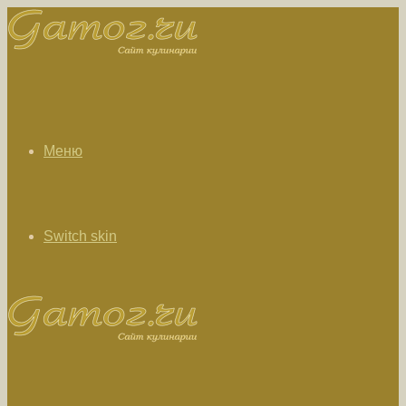
Меню
Switch skin