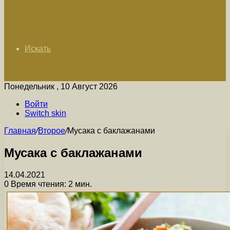
Искать
Понедельник , 10 Август 2026
Войти
Switch skin
Главная
/
Второе
/
Мусака с баклажанами
Мусака с баклажанами
14.04.2021
0
Время чтения: 2 мин.