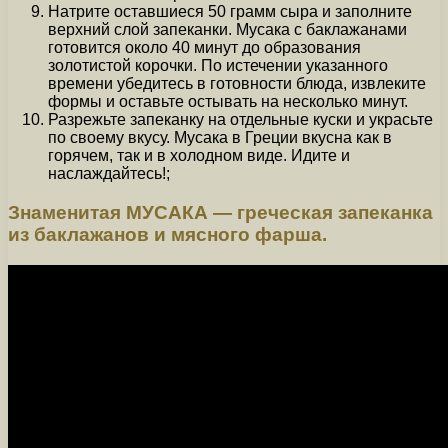
Натрите оставшиеся 50 грамм сыра и заполните
верхний слой запеканки. Мусака с баклажанами
готовится около 40 минут до образования
золотистой корочки. По истечении указанного
времени убедитесь в готовности блюда, извлеките
формы и оставьте остывать на несколько минут.
Разрежьте запеканку на отдельные куски и украсьте
по своему вкусу. Мусака в Греции вкусна как в
горячем, так и в холодном виде. Идите и
наслаждайтесь!;
Знаменитая МУСАКА — греческая запеканка
из баклажанов и мясного фарша.