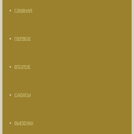
ГЛАВНАЯ
ПЕРВОЕ
ВТОРОЕ
САЛАТЫ
ВЫПЕЧКА