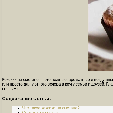
Кексики на сметане — это нежные, ароматные и воздушные
или просто для уютного вечера в кругу семьи и друзей. Г
сочными.
Содержание статьи:
Что такое кексики на сметане?
Описание и состав