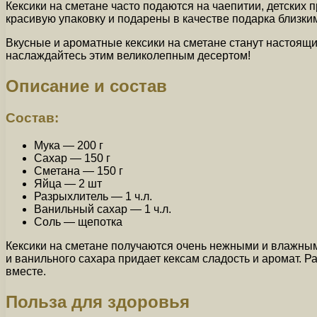
Кексики на сметане часто подаются на чаепитии, детских
красивую упаковку и подарены в качестве подарка близким
Вкусные и ароматные кексики на сметане станут настоящ
наслаждайтесь этим великолепным десертом!
Описание и состав
Состав:
Мука — 200 г
Сахар — 150 г
Сметана — 150 г
Яйца — 2 шт
Разрыхлитель — 1 ч.л.
Ванильный сахар — 1 ч.л.
Соль — щепотка
Кексики на сметане получаются очень нежными и влажными
и ванильного сахара придает кексам сладость и аромат. 
вместе.
Польза для здоровья