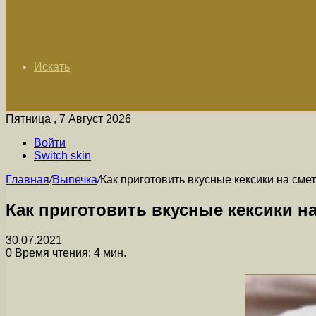
Искать
Пятница , 7 Август 2026
Войти
Switch skin
Главная
/
Выпечка
/
Как приготовить вкусные кексики на сме
Как приготовить вкусные кексики н
30.07.2021
0
Время чтения: 4 мин.