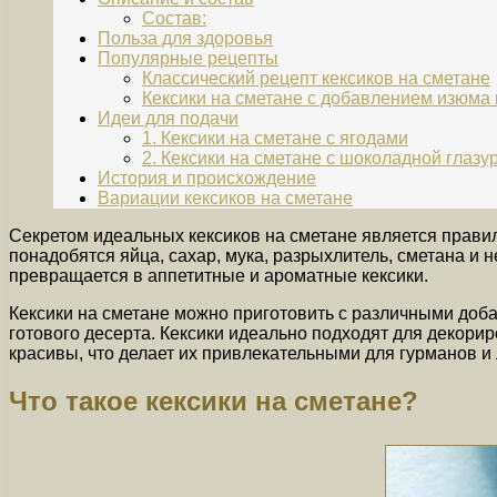
Состав:
Польза для здоровья
Популярные рецепты
Классический рецепт кексиков на сметане
Кексики на сметане с добавлением изюма 
Идеи для подачи
1. Кексики на сметане с ягодами
2. Кексики на сметане с шоколадной глазу
История и происхождение
Вариации кексиков на сметане
Секретом идеальных кексиков на сметане является правил
понадобятся яйца, сахар, мука, разрыхлитель, сметана и 
превращается в аппетитные и ароматные кексики.
Кексики на сметане можно приготовить с различными доб
готового десерта. Кексики идеально подходят для декорир
красивы, что делает их привлекательными для гурманов и
Что такое кексики на сметане?