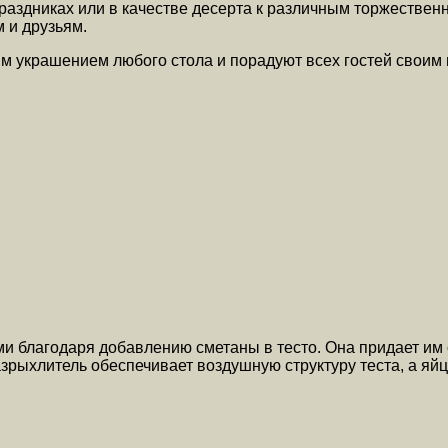
 праздниках или в качестве десерта к различным торжестве
 и друзьям.
им украшением любого стола и порадуют всех гостей своим
 благодаря добавлению сметаны в тесто. Она придает им о
Разрыхлитель обеспечивает воздушную структуру теста, а 