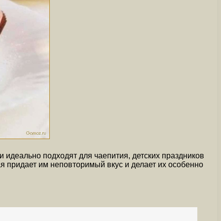
и идеально подходят для чаепития, детских праздников
ая придает им неповторимый вкус и делает их особенно