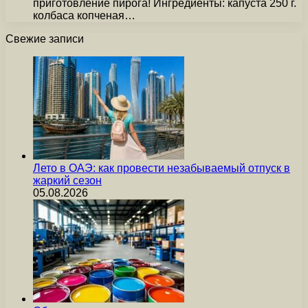
приготовление пирога! Ингредиенты: капуста 250 г.
колбаса копченая…
Свежие записи
Лето в ОАЭ: как провести незабываемый отпуск в
жаркий сезон
05.08.2026