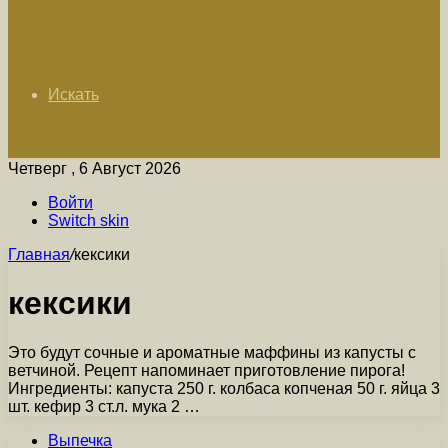
Искать
Четверг , 6 Август 2026
Войти
Switch skin
Главная
/
кексики
кексики
Это будут сочные и ароматные маффины из капусты с
ветчиной. Рецепт напоминает приготовление пирога!
Ингредиенты: капуста 250 г. колбаса копченая 50 г. яйца 3
шт. кефир 3 ст.л. мука 2 …
Выпечка