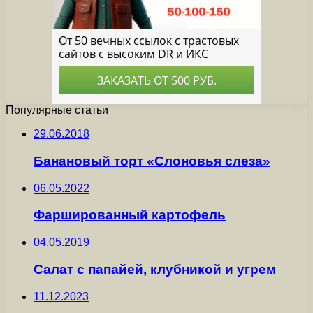
Популярные статьи
29.06.2018
Банановый торт «Слоновья слеза»
06.05.2022
Фаршированный картофель
04.05.2019
Салат с папайей, клубникой и угрем
11.12.2023