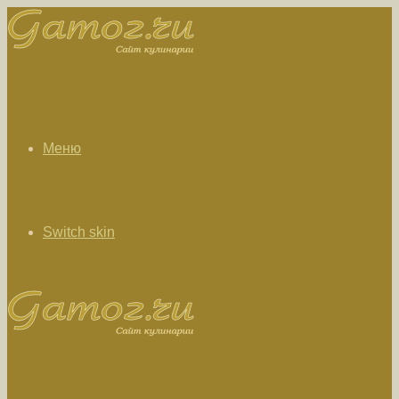
Меню
Switch skin