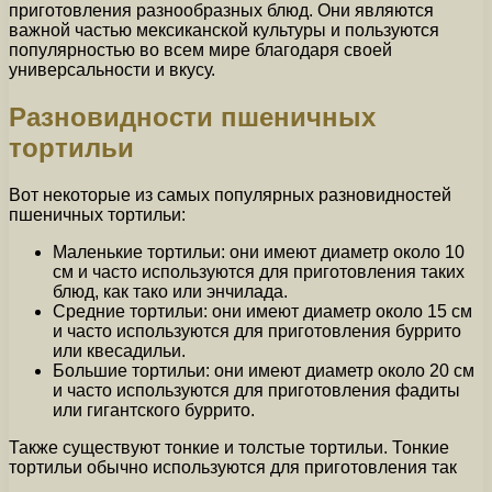
приготовления разнообразных блюд. Они являются
важной частью мексиканской культуры и пользуются
популярностью во всем мире благодаря своей
универсальности и вкусу.
Разновидности пшеничных
тортильи
Вот некоторые из самых популярных разновидностей
пшеничных тортильи:
Маленькие тортильи: они имеют диаметр около 10
см и часто используются для приготовления таких
блюд, как тако или энчилада.
Средние тортильи: они имеют диаметр около 15 см
и часто используются для приготовления буррито
или квесадильи.
Большие тортильи: они имеют диаметр около 20 см
и часто используются для приготовления фадиты
или гигантского буррито.
Также существуют тонкие и толстые тортильи. Тонкие
тортильи обычно используются для приготовления так