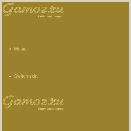
Меню
Switch skin