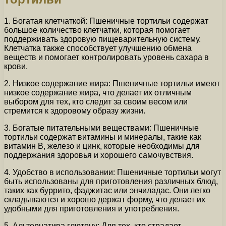
1. Богатая клетчаткой: Пшеничные тортильи содержат
большое количество клетчатки, которая помогает
поддерживать здоровую пищеварительную систему.
Клетчатка также способствует улучшению обмена
веществ и помогает контролировать уровень сахара в
крови.
2. Низкое содержание жира: Пшеничные тортильи имеют
низкое содержание жира, что делает их отличным
выбором для тех, кто следит за своим весом или
стремится к здоровому образу жизни.
3. Богатые питательными веществами: Пшеничные
тортильи содержат витамины и минералы, такие как
витамин В, железо и цинк, которые необходимы для
поддержания здоровья и хорошего самочувствия.
4. Удобство в использовании: Пшеничные тортильи могут
быть использованы для приготовления различных блюд,
таких как буррито, фаджитас или энчиладас. Они легко
складываются и хорошо держат форму, что делает их
удобными для приготовления и употребления.
5. Альтернатива глютену: Для тех, кто страдает