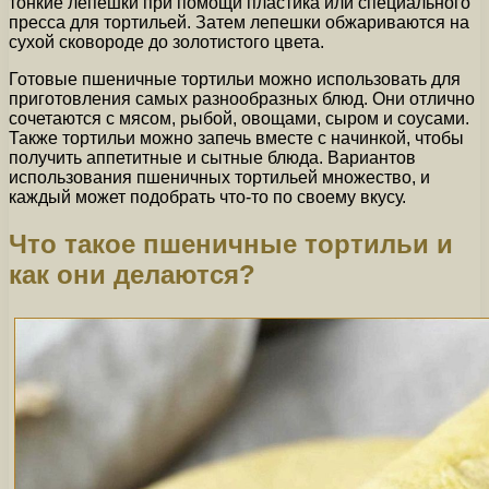
тонкие лепешки при помощи пластика или специального
пресса для тортильей. Затем лепешки обжариваются на
сухой сковороде до золотистого цвета.
Готовые пшеничные тортильи можно использовать для
приготовления самых разнообразных блюд. Они отлично
сочетаются с мясом, рыбой, овощами, сыром и соусами.
Также тортильи можно запечь вместе с начинкой, чтобы
получить аппетитные и сытные блюда. Вариантов
использования пшеничных тортильей множество, и
каждый может подобрать что-то по своему вкусу.
Что такое пшеничные тортильи и
как они делаются?