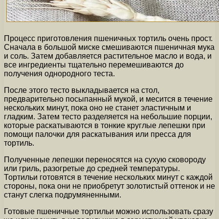
Процесс приготовления пшеничных тортиль очень прост.
Сначала в большой миске смешиваются пшеничная мука
и соль. Затем добавляется растительное масло и вода, и
все ингредиенты тщательно перемешиваются до
получения однородного теста.
После этого тесто выкладывается на стол,
предварительно посыпанный мукой, и месится в течение
нескольких минут, пока оно не станет эластичным и
гладким. Затем тесто разделяется на небольшие порции,
которые раскатываются в тонкие круглые лепешки при
помощи палочки для раскатывания или пресса для
тортиль.
Полученные лепешки переносятся на сухую сковороду
или гриль, разогретые до средней температуры.
Тортильи готовятся в течение нескольких минут с каждой
стороны, пока они не приобретут золотистый оттенок и не
станут слегка подрумяненными.
Готовые пшеничные тортильи можно использовать сразу