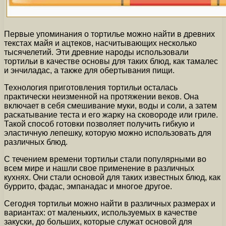
Первые упоминания о тортилье можно найти в древних
текстах майя и ацтеков, насчитывающих несколько
тысячелетий. Эти древние народы использовали
тортильи в качестве основы для таких блюд, как тамалес
и энчиладас, а также для обертывания пищи.
Технология приготовления тортильи осталась
практически неизменной на протяжении веков. Она
включает в себя смешивание муки, воды и соли, а затем
раскатывание теста и его жарку на сковороде или гриле.
Такой способ готовки позволяет получить гибкую и
эластичную лепешку, которую можно использовать для
различных блюд.
С течением времени тортильи стали популярными во
всем мире и нашли свое применение в различных
кухнях. Они стали основой для таких известных блюд, как
буррито, фадас, эмпанадас и многое другое.
Сегодня тортильи можно найти в различных размерах и
вариантах: от маленьких, используемых в качестве
закуски, до больших, которые служат основой для