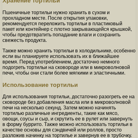
Хранение тортильи
Пшеничные тортильи нужно хранить в сухом и
прохладном месте. После открытия упаковки,
рекомендуется переложить тортильи в пластиковый
пакет или контейнер с плотно закрывающейся крышкой,
чтобы предотвратить попадание влаги и сохранить
свежесть продукта.
Также можно хранить тортильи в холодильнике, особенно
если вы планируете использовать их в ближайшее
время. Перед употреблением, достаточно немного
подогреть тортильи на сковороде или в микроволновой
печи, чтобы они стали более мягкими и эластичными.
Использование тортильи
Для использования тортильи, достаточно разогреть ее на
сковороде без добавления масла или в микроволновой
печи на несколько секунд. Затем можно начинять
тортилью различные ингредиенты, такие как мясо,
овощи, соусы и сыр, и скрутить ее в рулет или завернуть
в форму буррито. Также можно использовать тортильи в
качестве основы для сэндвичей или роллов, просто
разложив начинку на тортилье и завернув ее в трубочку.