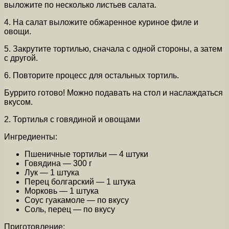
выложите по несколько листьев салата.
4. На салат выложите обжаренное куриное филе и
овощи.
5. Закрутите тортилью, сначала с одной стороны, а затем
с другой.
6. Повторите процесс для остальных тортиль.
Буррито готово! Можно подавать на стол и наслаждаться
вкусом.
2. Тортилья с говядиной и овощами
Ингредиенты:
Пшеничные тортильи — 4 штуки
Говядина — 300 г
Лук — 1 штука
Перец болгарский — 1 штука
Морковь — 1 штука
Соус гуакамоле — по вкусу
Соль, перец — по вкусу
Приготовление: