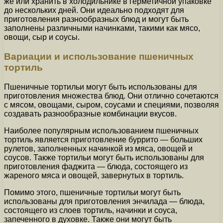
же или хранить в холодильнике в герметичной упаковке
до нескольких дней. Они идеально подходят для
приготовления разнообразных блюд и могут быть
заполнены различными начинками, такими как мясо,
овощи, сыр и соусы.
Вариации и использование пшеничных
тортиль
Пшеничные тортильи могут быть использованы для
приготовления множества блюд. Они отлично сочетаются
с мясом, овощами, сыром, соусами и специями, позволяя
создавать разнообразные комбинации вкусов.
Наиболее популярным использованием пшеничных
тортиль является приготовление буррито — больших
рулетов, заполненных начинкой из мяса, овощей и
соусов. Также тортильи могут быть использованы для
приготовления фаджита — блюда, состоящего из
жареного мяса и овощей, завернутых в тортиль.
Помимо этого, пшеничные тортильи могут быть
использованы для приготовления энчилада — блюда,
состоящего из слоев тортиль, начинки и соуса,
запеченного в духовке. Также они могут быть