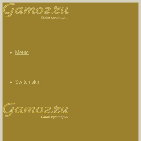
Меню
Switch skin