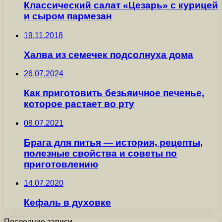
Классический салат «Цезарь» с курицей
и сыром пармезан
19.11.2018
Халва из семечек подсолнуха дома
26.07.2024
Как приготовить безьяичное печенье,
которое растает во рту
08.07.2021
Брага для питья — история, рецепты,
полезные свойства и советы по
приготовлению
14.07.2020
Кефаль в духовке
Последние записи