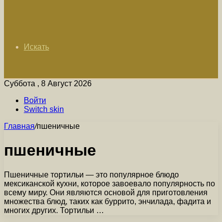
Искать
Суббота , 8 Август 2026
Войти
Switch skin
Главная
/
пшеничные
пшеничные
Пшеничные тортильи — это популярное блюдо
мексиканской кухни, которое завоевало популярность по
всему миру. Они являются основой для приготовления
множества блюд, таких как буррито, энчилада, фадита и
многих других. Тортильи …